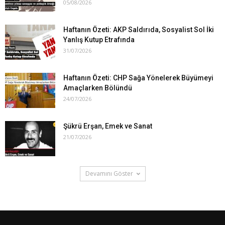
05/08/2026
Haftanın Özeti: AKP Saldırıda, Sosyalist Sol İki
Yanlış Kutup Etrafında
31/07/2026
Haftanın Özeti: CHP Sağa Yönelerek Büyümeyi
Amaçlarken Bölündü
24/07/2026
Şükrü Erşan, Emek ve Sanat
21/07/2026
Devamını Göster