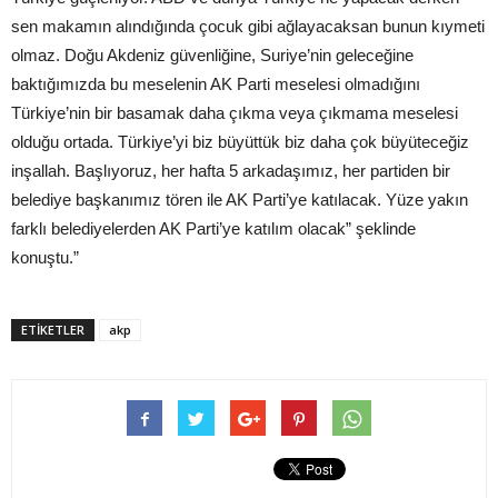
sen makamın alındığında çocuk gibi ağlayacaksan bunun kıymeti
olmaz. Doğu Akdeniz güvenliğine, Suriye’nin geleceğine
baktığımızda bu meselenin AK Parti meselesi olmadığını
Türkiye’nin bir basamak daha çıkma veya çıkmama meselesi
olduğu ortada. Türkiye’yi biz büyüttük biz daha çok büyüteceğiz
inşallah. Başlıyoruz, her hafta 5 arkadaşımız, her partiden bir
belediye başkanımız tören ile AK Parti’ye katılacak. Yüze yakın
farklı belediyelerden AK Parti’ye katılım olacak” şeklinde
konuştu.”
ETIKETLER
akp