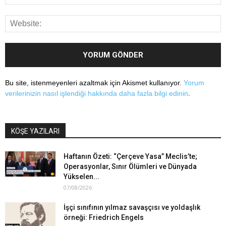
Bu site, istenmeyenleri azaltmak için Akismet kullanıyor.
Yorum
verilerinizin nasıl işlendiği hakkında daha fazla bilgi edinin
.
KÖŞE YAZILARI
Haftanın Özeti: “Çerçeve Yasa” Meclis’te;
Operasyonlar, Sınır Ölümleri ve Dünyada
Yükselen...
07/08/2026
İşçi sınıfının yılmaz savaşçısı ve yoldaşlık
örneği: Friedrich Engels