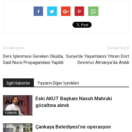
Önceki İçerik
Sonraki İçerik
Ders İşlenmesi Gereken Okulda,
Suriye’de Yaşamlarını Yitiren Dört
Said Nursi Propagandası Yapıldı
Devrimci Almanya’da Anıldı
İlgili Haberler
Yazarın Diğer İçerikleri
Eski AKUT Başkanı Nasuh Mahruki
gözaltına alındı
TÜRKİYE
Çankaya Belediyesi’ne operasyon