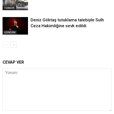
TÜRKİYE
Deniz Göktaş tutuklama talebiyle Sulh
Ceza Hakimliğine sevk edildi
GÜNDEM
CEVAP VER