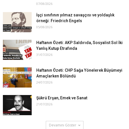
07/08/2026
İşçi sınıfının yılmaz savaşçısı ve yoldaşlık
örneği: Friedrich Engels
05/08/2026
Haftanın Özeti: AKP Saldırıda, Sosyalist Sol İki
Yanlış Kutup Etrafında
31/07/2026
Haftanın Özeti: CHP Sağa Yönelerek Büyümeyi
Amaçlarken Bölündü
24/07/2026
Şükrü Erşan, Emek ve Sanat
21/07/2026
Devamını Göster