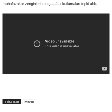
muhafazakar zenginlerin bu şatafatlı kutlamaları tepki aldı.
ETIKETLER
mevlid