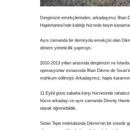
Dergimizin emekçilerinden, arkadaşımız İlhan Di
Hapishanesi’nde kaldığı hücrede beyin kanaması
Aynı zamanda bir demiryolu emekçisi olan Dikme
dönem yöneticilik yapmıştı.
2010-2013 yılları arasında dergimizin ve İstanbu
operasyonlar esnasında İlhan Dikme de Sivas’ta 
mahkum edilmişti. Arkadaşımız, hapis kararının 
11 Eylül günü sabaha karşı hücresinde rahatsız
hücre arkadaşı ve aynı zamanda Direniş Hareket
olarak öğrenebildik.
Sinan Tepe mektubunda Dikme’nin bir süredir gö