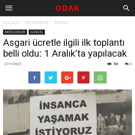
Ana Sayfa
KATEGORİLER
GÜNCEL
KATEGORİLER
GÜNCEL
Asgari ücretle ilgili ilk toplantı
belli oldu: 1 Aralık’ta yapılacak
27/11/2023
788
0