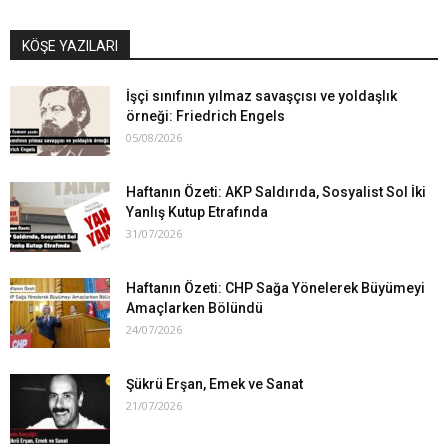
KÖŞE YAZILARI
İşçi sınıfının yılmaz savaşçısı ve yoldaşlık
örneği: Friedrich Engels
05/08/2026
Haftanın Özeti: AKP Saldırıda, Sosyalist Sol İki
Yanlış Kutup Etrafında
31/07/2026
Haftanın Özeti: CHP Sağa Yönelerek Büyümeyi
Amaçlarken Bölündü
24/07/2026
Şükrü Erşan, Emek ve Sanat
21/07/2026