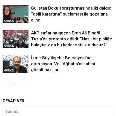
Gülistan Doku soruşturmasında iki dalgıç
“delil karartma” suçlaması ile gözaltına
alındı
GÜNCEL
AKP saflarına geçen Eren Ali Bingöl
Tuzla’da protesto edildi: “Nasıl bir pisliğe
bulaştınız da bu kadar satılık oldunuz?”
GÜNCEL
İzmir Büyükşehir Belediyesi’ne
operasyon: Veli Ağbaba’nın abisi
gözaltına alındı
GÜNCEL
CEVAP VER