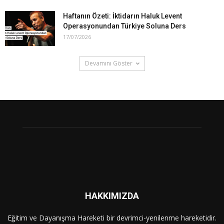
Haftanın Özeti: İktidarın Haluk Levent
Operasyonundan Türkiye Soluna Ders
17/07/2026
Devamını Göster
HAKKIMIZDA
Eğitim ve Dayanışma Hareketi bir devrimci-yenilenme hareketidir.