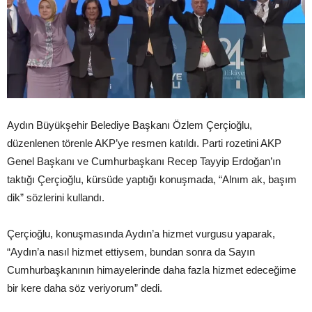
Aydın Büyükşehir Belediye Başkanı Özlem Çerçioğlu,
düzenlenen törenle AKP’ye resmen katıldı. Parti rozetini AKP
Genel Başkanı ve Cumhurbaşkanı Recep Tayyip Erdoğan’ın
taktığı Çerçioğlu, kürsüde yaptığı konuşmada, “Alnım ak, başım
dik” sözlerini kullandı.
Çerçioğlu, konuşmasında Aydın’a hizmet vurgusu yaparak,
“Aydın’a nasıl hizmet ettiysem, bundan sonra da Sayın
Cumhurbaşkanının himayelerinde daha fazla hizmet edeceğime
bir kere daha söz veriyorum” dedi.