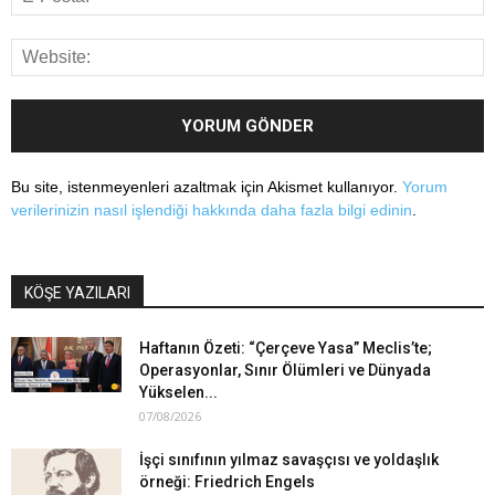
Bu site, istenmeyenleri azaltmak için Akismet kullanıyor.
Yorum
verilerinizin nasıl işlendiği hakkında daha fazla bilgi edinin
.
KÖŞE YAZILARI
Haftanın Özeti: “Çerçeve Yasa” Meclis’te;
Operasyonlar, Sınır Ölümleri ve Dünyada
Yükselen...
07/08/2026
İşçi sınıfının yılmaz savaşçısı ve yoldaşlık
örneği: Friedrich Engels