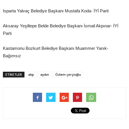
Isparta Yalvaç Belediye Başkanı Mustafa Koda- İYİ Parti
Aksaray Yeşiltepe Belde Belediye Başkanı İsmail Akpınar- İYİ
Parti
Kastamonu Bozkurt Belediye Başkanı Muammer Yanık-
Bağımsız
ETIKETLER
akp
aydın
Özlem çerçioğlu