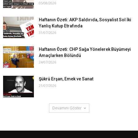
05/08/2026
Haftanın Özeti: AKP Saldırıda, Sosyalist Sol İki
Yanlış Kutup Etrafında
31/07/2026
Haftanın Özeti: CHP Sağa Yönelerek Büyümeyi
Amaçlarken Bölündü
24/07/2026
Şükrü Erşan, Emek ve Sanat
21/07/2026
Devamını Göster