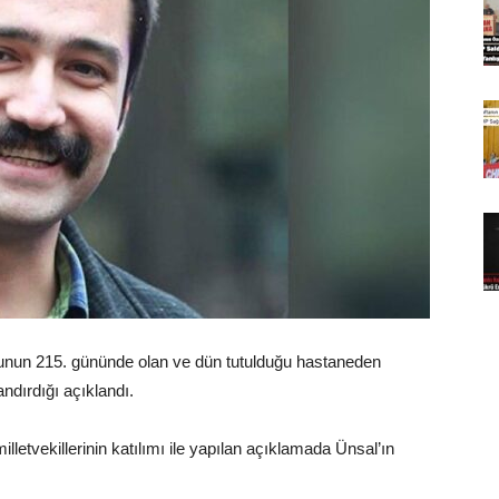
ucunun 215. gününde olan ve dün tutulduğu hastaneden
ndırdığı açıklandı.
etvekillerinin katılımı ile yapılan açıklamada Ünsal’ın