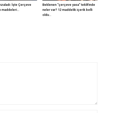
mzaladı: İşte Çerçeve
Beklenen “çerçeve yasa” teklifinde
m maddeleri…
neler var? 12 maddelik içerik belli
oldu…