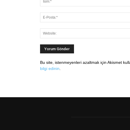
Bu site, istenmeyenleri azaltmak için Akismet kul
bilgi edinin
.