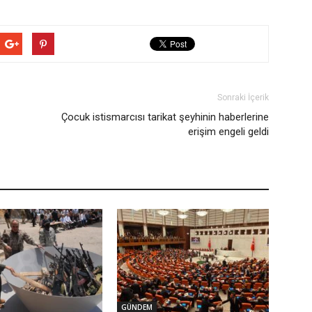
Sonraki İçerik
Çocuk istismarcısı tarikat şeyhinin haberlerine
erişim engeli geldi
GÜNDEM