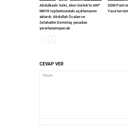
Abdulkadir Selvi, Akın Gürlek’in AKP
DEM Parti i
MKYK toplantısındaki açıklamasını
Yasa’nın tü
aktardı: Abdullah Öcalan ve
Selahattin Demirtaş yasadan
yararlanamayacak
CEVAP VER