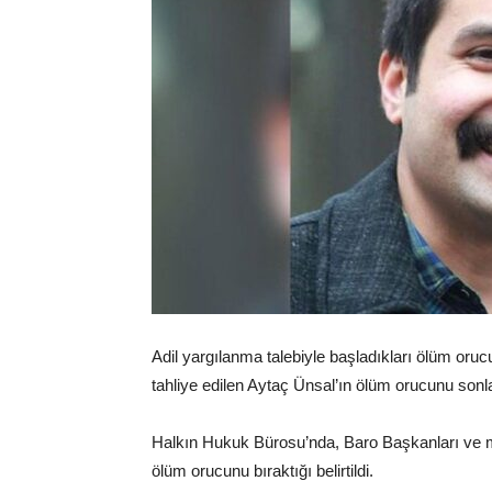
Adil yargılanma talebiyle başladıkları ölüm or
tahliye edilen Aytaç Ünsal’ın ölüm orucunu sonla
Halkın Hukuk Bürosu’nda, Baro Başkanları ve mill
ölüm orucunu bıraktığı belirtildi.