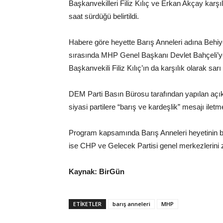
Başkanvekilleri Filiz Kılıç ve Erkan Akçay karşı
saat sürdüğü belirtildi.
Habere göre heyette Barış Anneleri adına Behiy
sırasında MHP Genel Başkanı Devlet Bahçeli’ye
Başkanvekili Filiz Kılıç’ın da karşılık olarak sarı 
DEM Parti Basın Bürosu tarafından yapılan açık
siyasi partilere “barış ve kardeşlik” mesajı iletm
Program kapsamında Barış Anneleri heyetinin bu
ise CHP ve Gelecek Partisi genel merkezlerini ziy
Kaynak: BirGün
ETIKETLER
barış anneleri
MHP