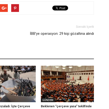
Sonraki İçerik
İBB’ye operasyon: 29 kişi gözaltına alındı
GÜNDEM
mzaladı: İşte Çerçeve
Beklenen “çerçeve yasa” teklifinde