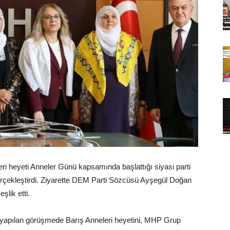
ri heyeti Anneler Günü kapsamında başlattığı siyasi parti
erçekleştirdi. Ziyarette DEM Parti Sözcüsü Ayşegül Doğan
şlik etti.
yapılan görüşmede Barış Anneleri heyetini, MHP Grup