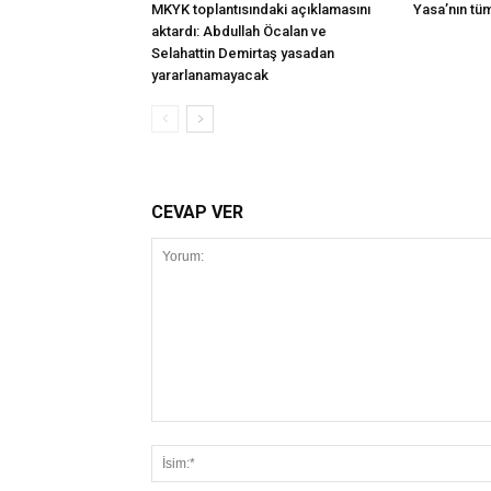
MKYK toplantısındaki açıklamasını
Yasa’nın tü
aktardı: Abdullah Öcalan ve
Selahattin Demirtaş yasadan
yararlanamayacak
CEVAP VER