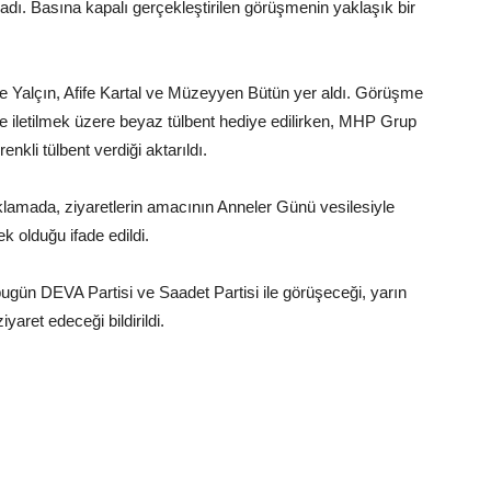
ladı. Basına kapalı gerçekleştirilen görüşmenin yaklaşık bir
e Yalçın, Afife Kartal ve Müzeyyen Bütün yer aldı. Görüşme
 iletilmek üzere beyaz tülbent hediye edilirken, MHP Grup
renkli tülbent verdiği aktarıldı.
lamada, ziyaretlerin amacının Anneler Günü vesilesiyle
ek olduğu ifade edildi.
gün DEVA Partisi ve Saadet Partisi ile görüşeceği, yarın
aret edeceği bildirildi.