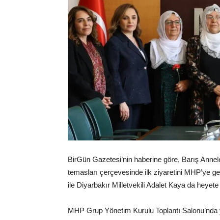
BirGün Gazetesi’nin haberine göre, Barış Annele
temasları çerçevesinde ilk ziyaretini MHP’ye g
ile Diyarbakır Milletvekili Adalet Kaya da heyete e
MHP Grup Yönetim Kurulu Toplantı Salonu’nda 