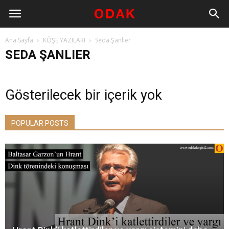
Ana Sayfa
KÖŞE YAZILARI
Seda Şanlıer
SEDA ŞANLIER
Gösterilecek bir içerik yok
POPULAR POSTS