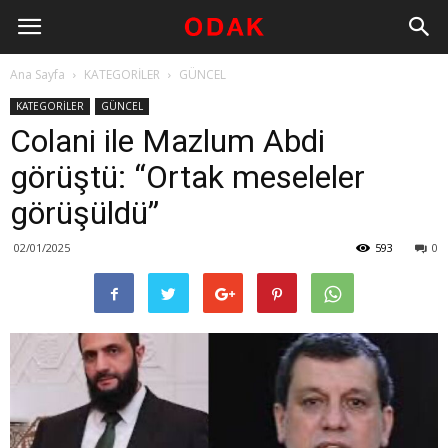
Ana Sayfa
KATEGORİLER
GÜNCEL
KATEGORİLER
GÜNCEL
Colani ile Mazlum Abdi
görüştü: “Ortak meseleler
görüşüldü”
02/01/2025
593
0