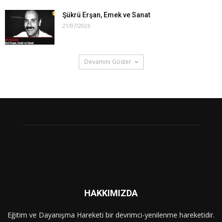
Şükrü Erşan, Emek ve Sanat
21/07/2026
Devamını Göster
HAKKIMIZDA
Eğitim ve Dayanışma Hareketi bir devrimci-yenilenme hareketidir.