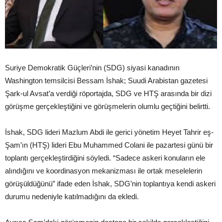
Suriye Demokratik Güçleri’nin (SDG) siyasi kanadının
Washington temsilcisi Bessam İshak; Suudi Arabistan gazetesi
Şark-ul Avsat’a verdiği röportajda, SDG ve HTŞ
arasında bir dizi
görüşme gerçekleştiğini ve görüşmelerin olumlu geçtiğini belirtti.
İshak, SDG lideri Mazlum Abdi ile gerici yönetim Heyet Tahrir eş-
Şam’ın (HTŞ) lideri Ebu Muhammed Colani ile pazartesi günü bir
toplantı gerçekleştirdiğini söyledi. “Sadece askeri konuların ele
alındığını ve koordinasyon mekanizması ile ortak meselelerin
görüşüldüğünü” ifade eden İshak, SDG’nin toplantıya kendi askeri
durumu nedeniyle katılmadığını da ekledi.