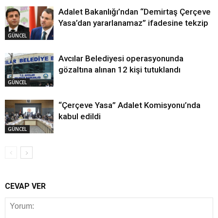
Adalet Bakanlığı’ndan “Demirtaş Çerçeve
Yasa’dan yararlanamaz” ifadesine tekzip
GÜNCEL
Avcılar Belediyesi operasyonunda
gözaltına alınan 12 kişi tutuklandı
GÜNCEL
“Çerçeve Yasa” Adalet Komisyonu’nda
kabul edildi
GÜNCEL
CEVAP VER