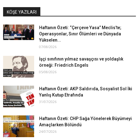
KÖŞE YAZILARI
Haftanın Özeti: “Çerçeve Yasa” Meclis’te;
Operasyonlar, Sınır Ölümleri ve Dünyada
Yükselen...
07/08/2026
İşçi sınıfının yılmaz savaşçısı ve yoldaşlık
örneği: Friedrich Engels
05/08/2026
Haftanın Özeti: AKP Saldırıda, Sosyalist Sol İki
Yanlış Kutup Etrafında
31/07/2026
Haftanın Özeti: CHP Sağa Yönelerek Büyümeyi
Amaçlarken Bölündü
24/07/2026