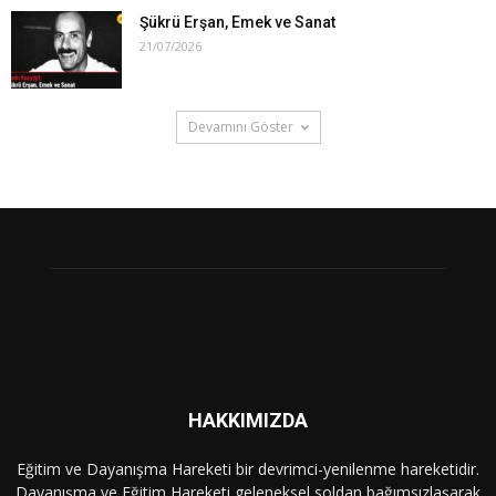
Şükrü Erşan, Emek ve Sanat
21/07/2026
Devamını Göster
HAKKIMIZDA
Eğitim ve Dayanışma Hareketi bir devrimci-yenilenme hareketidir.
Dayanışma ve Eğitim Hareketi geleneksel soldan bağımsızlaşarak