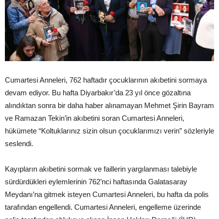
Cumartesi Anneleri, 762 haftadır çocuklarının akıbetini sormaya
devam ediyor. Bu hafta Diyarbakır’da 23 yıl önce gözaltına
alındıktan sonra bir daha haber alınamayan Mehmet Şirin Bayram
ve Ramazan Tekin’in akıbetini soran Cumartesi Anneleri,
hükümete “Koltuklarınız sizin olsun çocuklarımızı verin” sözleriyle
seslendi.
Kayıpların akıbetini sormak ve faillerin yargılanması talebiyle
sürdürdükleri eylemlerinin 762’nci haftasında Galatasaray
Meydanı’na gitmek isteyen Cumartesi Anneleri, bu hafta da polis
tarafından engellendi. Cumartesi Anneleri, engelleme üzerinde