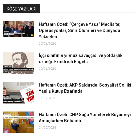
KÖŞE YAZILARI
Haftanın Özeti: “Çerçeve Yasa” Meclis’te;
Operasyonlar, Sınır Ölümleri ve Dünyada
Yükselen...
07/08/2026
İşçi sınıfının yılmaz savaşçısı ve yoldaşlık
örneği: Friedrich Engels
05/08/2026
Haftanın Özeti: AKP Saldırıda, Sosyalist Sol İki
Yanlış Kutup Etrafında
31/07/2026
Haftanın Özeti: CHP Sağa Yönelerek Büyümeyi
Amaçlarken Bölündü
24/07/2026