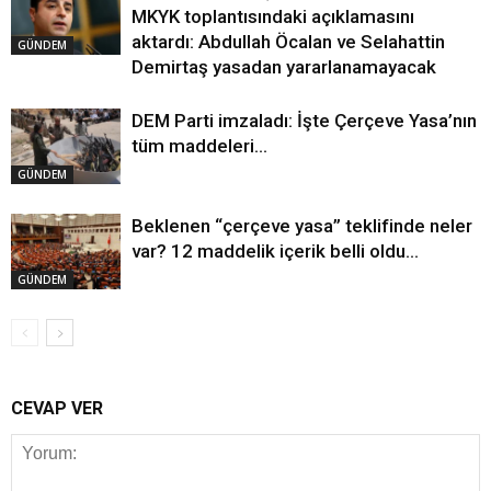
MKYK toplantısındaki açıklamasını
aktardı: Abdullah Öcalan ve Selahattin
GÜNDEM
Demirtaş yasadan yararlanamayacak
DEM Parti imzaladı: İşte Çerçeve Yasa’nın
tüm maddeleri…
GÜNDEM
Beklenen “çerçeve yasa” teklifinde neler
var? 12 maddelik içerik belli oldu…
GÜNDEM
CEVAP VER