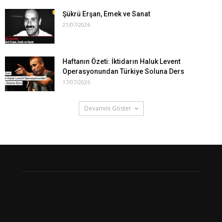
Şükrü Erşan, Emek ve Sanat
21/07/2026
Haftanın Özeti: İktidarın Haluk Levent
Operasyonundan Türkiye Soluna Ders
17/07/2026
Devamını Göster