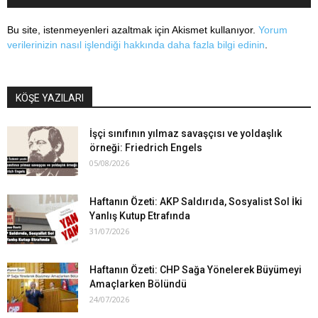
Bu site, istenmeyenleri azaltmak için Akismet kullanıyor.
Yorum
verilerinizin nasıl işlendiği hakkında daha fazla bilgi edinin
.
KÖŞE YAZILARI
İşçi sınıfının yılmaz savaşçısı ve yoldaşlık
örneği: Friedrich Engels
05/08/2026
Haftanın Özeti: AKP Saldırıda, Sosyalist Sol İki
Yanlış Kutup Etrafında
31/07/2026
Haftanın Özeti: CHP Sağa Yönelerek Büyümeyi
Amaçlarken Bölündü
24/07/2026