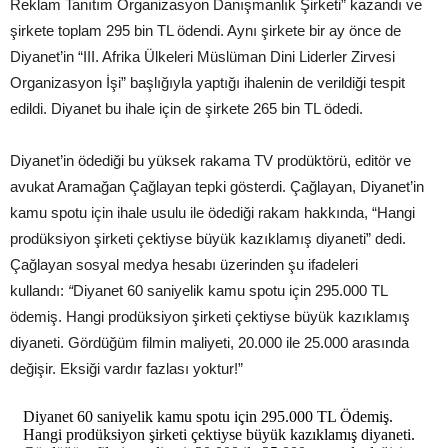
Reklam Tanıtım Organizasyon Danışmanlık Şirketi” kazandı ve
şirkete toplam 295 bin TL ödendi. Aynı şirkete bir ay önce de
Diyanet’in “III. Afrika Ülkeleri Müslüman Dini Liderler Zirvesi
Organizasyon İşi” başlığıyla yaptığı ihalenin de verildiği tespit
edildi. Diyanet bu ihale için de şirkete 265 bin TL ödedi.
Diyanet’in ödediği bu yüksek rakama TV prodüktörü, editör ve
avukat Aramağan Çağlayan tepki gösterdi. Çağlayan, Diyanet’in
kamu spotu için ihale usulu ile ödediği rakam hakkında, “Hangi
prodüksiyon şirketi çektiyse büyük kazıklamış diyaneti” dedi.
Çağlayan sosyal medya hesabı üzerinden şu ifadeleri
kullandı:
“
Diyanet 60 saniyelik kamu spotu için 295.000 TL
ödemiş. Hangi prodüksiyon şirketi çektiyse büyük kazıklamış
diyaneti. Gördüğüm filmin maliyeti, 20.000 ile 25.000 arasında
değişir. Eksiği vardır fazlası yoktur!”
Diyanet 60 saniyelik kamu spotu için 295.000 TL Ödemiş.
Hangi prodüksiyon şirketi çektiyse büyük kazıklamış diyaneti.