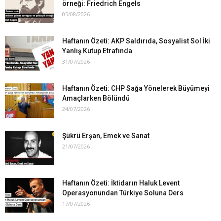
örneği: Friedrich Engels
05/08/2026
Haftanın Özeti: AKP Saldırıda, Sosyalist Sol İki
Yanlış Kutup Etrafında
31/07/2026
Haftanın Özeti: CHP Sağa Yönelerek Büyümeyi
Amaçlarken Bölündü
24/07/2026
Şükrü Erşan, Emek ve Sanat
21/07/2026
Haftanın Özeti: İktidarın Haluk Levent
Operasyonundan Türkiye Soluna Ders
17/07/2026