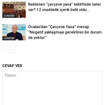
Beklenen “çerçeve yasa” teklifinde neler
var? 12 maddelik içerik belli oldu…
GÜNDEM
Öcalan’dan “Çerçeve Yasa” mesajı:
“Negatif yaklaşmayı gerektiren bir durum
da yoktur”
GÜNDEM
CEVAP VER