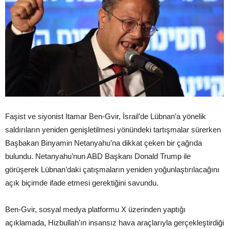
Faşist ve siyonist Itamar Ben-Gvir, İsrail’de Lübnan’a yönelik
saldırıların yeniden genişletilmesi yönündeki tartışmalar sürerken
Başbakan Binyamin Netanyahu’na dikkat çeken bir çağrıda
bulundu. Netanyahu’nun ABD Başkanı Donald Trump ile
görüşerek Lübnan’daki çatışmaların yeniden yoğunlaştırılacağını
açık biçimde ifade etmesi gerektiğini savundu.
Ben-Gvir, sosyal medya platformu X üzerinden yaptığı
açıklamada, Hizbullah’ın insansız hava araçlarıyla gerçekleştirdiği