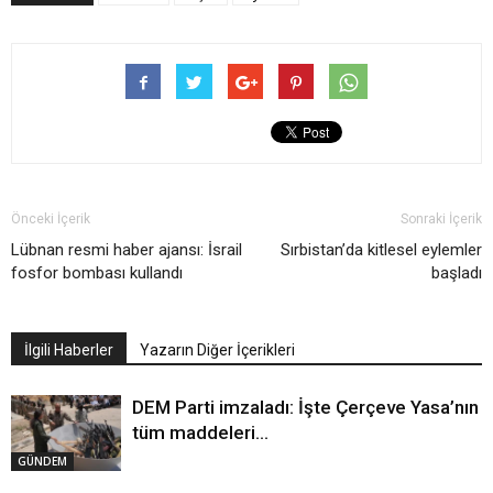
Önceki İçerik
Sonraki İçerik
Lübnan resmi haber ajansı: İsrail
Sırbistan’da kitlesel eylemler
fosfor bombası kullandı
başladı
İlgili Haberler
Yazarın Diğer İçerikleri
DEM Parti imzaladı: İşte Çerçeve Yasa’nın
tüm maddeleri…
GÜNDEM