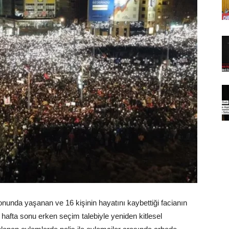
onunda yaşanan ve 16 kişinin hayatını kaybettiği facianın
hafta sonu erken seçim talebiyle yeniden kitlesel