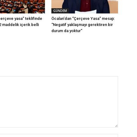
GÜNDEM
erçeve yasa” teklifinde
Öcalan’dan “Çerçeve Yasa” mesajı:
2 maddelik içerik belli
“Negatif yaklaşmayı gerektiren bir
durum da yoktur”