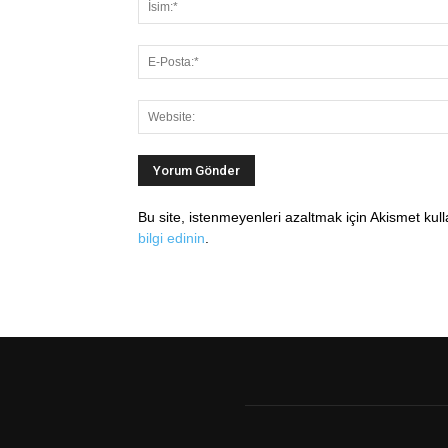
Bu site, istenmeyenleri azaltmak için Akismet kul
bilgi edinin
.