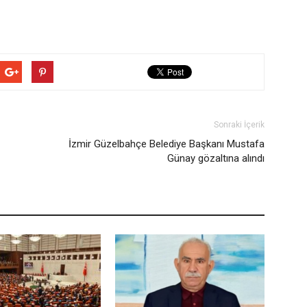
Sonraki İçerik
İzmir Güzelbahçe Belediye Başkanı Mustafa
Günay gözaltına alındı