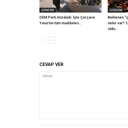
GÜNDEM
GÜNDEM
DEM Parti imzaladı: İşte Çerçeve
Beklenen “ç
Yasa’nın tüm maddeleri…
neler var? 1
oldu…
CEVAP VER