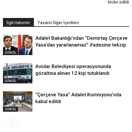
bloke edildi
İlgili Haberler
Yazarın Diğer İçerikleri
Adalet Bakanlığı’ndan “Demirtaş Çerçeve
Yasa’dan yararlanamaz” ifadesine tekzip
GÜNCEL
Avcılar Belediyesi operasyonunda
gözaltına alınan 12 kişi tutuklandı
GÜNCEL
“Çerçeve Yasa” Adalet Komisyonu’nda
kabul edildi
GÜNCEL