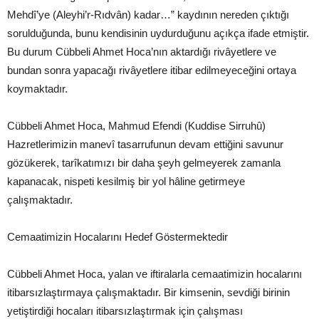
Mehdî’ye (Aleyhi’r-Rıdvân) kadar…” kaydının nereden çıktığı
sorulduğunda, bunu kendisinin uydurduğunu açıkça ifade etmiştir.
Bu durum Cübbeli Ahmet Hoca’nın aktardığı rivâyetlere ve
bundan sonra yapacağı rivâyetlere itibar edilmeyeceğini ortaya
koymaktadır.
Cübbeli Ahmet Hoca, Mahmud Efendi (Kuddise Sirruhû)
Hazretlerimizin manevî tasarrufunun devam ettiğini savunur
gözükerek, tarîkatımızı bir daha şeyh gelmeyerek zamanla
kapanacak, nispeti kesilmiş bir yol hâline getirmeye
çalışmaktadır.
Cemaatimizin Hocalarını Hedef Göstermektedir
Cübbeli Ahmet Hoca, yalan ve iftiralarla cemaatimizin hocalarını
itibarsızlaştırmaya çalışmaktadır. Bir kimsenin, sevdiği birinin
yetiştirdiği hocaları itibarsızlaştırmak için çalışması