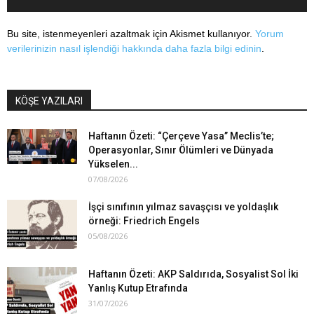
Bu site, istenmeyenleri azaltmak için Akismet kullanıyor.
Yorum
verilerinizin nasıl işlendiği hakkında daha fazla bilgi edinin
.
KÖŞE YAZILARI
Haftanın Özeti: “Çerçeve Yasa” Meclis’te;
Operasyonlar, Sınır Ölümleri ve Dünyada
Yükselen...
07/08/2026
İşçi sınıfının yılmaz savaşçısı ve yoldaşlık
örneği: Friedrich Engels
05/08/2026
Haftanın Özeti: AKP Saldırıda, Sosyalist Sol İki
Yanlış Kutup Etrafında
31/07/2026