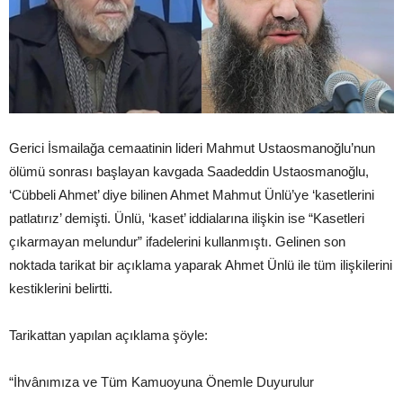
Gerici İsmailağa cemaatinin lideri Mahmut Ustaosmanoğlu’nun
ölümü sonrası başlayan kavgada Saadeddin Ustaosmanoğlu,
‘Cübbeli Ahmet’ diye bilinen Ahmet Mahmut Ünlü’ye ‘kasetlerini
patlatırız’ demişti. Ünlü, ‘kaset’ iddialarına ilişkin ise “Kasetleri
çıkarmayan melundur” ifadelerini kullanmıştı. Gelinen son
noktada tarikat bir açıklama yaparak Ahmet Ünlü ile tüm ilişkilerini
kestiklerini belirtti.
Tarikattan yapılan açıklama şöyle:
“İhvânımıza ve Tüm Kamuoyuna Önemle Duyurulur