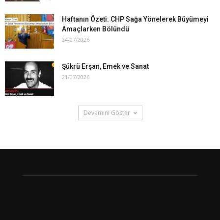
Haftanın Özeti: CHP Sağa Yönelerek Büyümeyi
Amaçlarken Bölündü
24/07/2026
Şükrü Erşan, Emek ve Sanat
21/07/2026
Devamını Göster