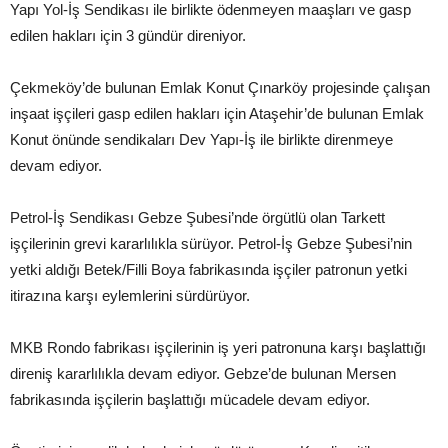
Yapı Yol-İş Sendikası ile birlikte ödenmeyen maaşları ve gasp
edilen hakları için 3 gündür direniyor.
Çekmeköy’de bulunan Emlak Konut Çınarköy projesinde çalışan
inşaat işçileri gasp edilen hakları için Ataşehir’de bulunan Emlak
Konut önünde sendikaları Dev Yapı-İş ile birlikte direnmeye
devam ediyor.
Petrol-İş Sendikası Gebze Şubesi’nde örgütlü olan Tarkett
işçilerinin grevi kararlılıkla sürüyor. Petrol-İş Gebze Şubesi’nin
yetki aldığı Betek/Filli Boya fabrikasında işçiler patronun yetki
itirazına karşı eylemlerini sürdürüyor.
MKB Rondo fabrikası işçilerinin iş yeri patronuna karşı başlattığı
direniş kararlılıkla devam ediyor. Gebze’de bulunan Mersen
fabrikasında işçilerin başlattığı mücadele devam ediyor.