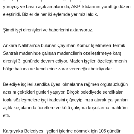
yürüyüş ve basın açıklamalarında, AKP iktidarının yarattığı düzen
eleştirildi. Bizler de her iki eylemde yerimizi aldık.
Şimdi işçi direnişleri ve haberlerini aktarıyoruz.
Ankara Nallıhan’da bulunan Çayırhan Kömür İşletmeleri Termik
Santralı madeninde çalışan madencilerin özelleştirmeye karşı
direnişi 3. gününde devam ediyor. Maden işçileri özelleştirmenin
bölge halkına ve kendilerine zarar vereceğini belirtiyorlar.
Belediye işçileri sendika üyesi olmalarına rağmen örgütsüzlüğün
acısını çektikleri günleri yaşıyor. Birçok belediyede sendikalar
toplu sözleşmelere işçi iradesini çiğneyip imza atarak çalışanları
açlık koşularında ücretlere ve kötü çalışma koşullarına mahkûm
etti.
Karşıyaka Belediyesi işçileri işlerine dönmek için 105 gündür