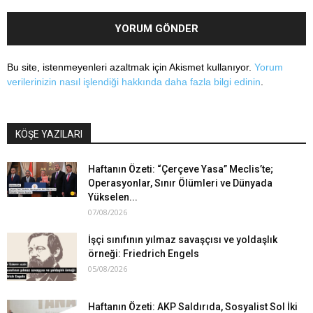
Bu site, istenmeyenleri azaltmak için Akismet kullanıyor.
Yorum
verilerinizin nasıl işlendiği hakkında daha fazla bilgi edinin
.
KÖŞE YAZILARI
Haftanın Özeti: “Çerçeve Yasa” Meclis’te;
Operasyonlar, Sınır Ölümleri ve Dünyada
Yükselen...
07/08/2026
İşçi sınıfının yılmaz savaşçısı ve yoldaşlık
örneği: Friedrich Engels
05/08/2026
Haftanın Özeti: AKP Saldırıda, Sosyalist Sol İki