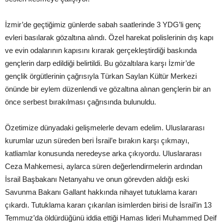
İzmir’de geçtiğimiz günlerde sabah saatlerinde 3 YDG’li genç
evleri basılarak gözaltına alındı. Özel harekat polislerinin dış kapı
ve evin odalarının kapısını kırarak gerçekleştirdiği baskında
gençlerin darp edildiği belirtildi. Bu gözaltılara karşı İzmir’de
gençlik örgütlerinin çağrısıyla Türkan Saylan Kültür Merkezi
önünde bir eylem düzenlendi ve gözaltına alınan gençlerin bir an
önce serbest bırakılması çağrısında bulunuldu.
Özetimize dünyadaki gelişmelerle devam edelim. Uluslararası
kurumlar uzun süreden beri İsrail’e bırakın karşı çıkmayı,
katliamlar konusunda neredeyse arka çıkıyordu. Uluslararası
Ceza Mahkemesi, aylarca süren değerlendirmelerin ardından
İsrail Başbakanı Netanyahu ve onun görevden aldığı eski
Savunma Bakanı Gallant hakkında nihayet tutuklama kararı
çıkardı. Tutuklama kararı çıkarılan isimlerden birisi de İsrail’in 13
Temmuz’da öldürdüğünü iddia ettiği Hamas lideri Muhammed Deif