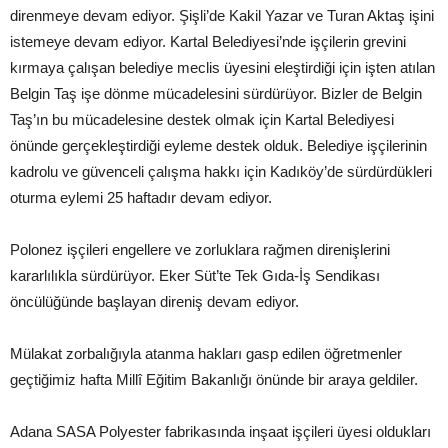
direnmeye devam ediyor. Şişli’de Kakil Yazar ve Turan Aktaş işini
istemeye devam ediyor. Kartal Belediyesi’nde işçilerin grevini
kırmaya çalışan belediye meclis üyesini eleştirdiği için işten atılan
Belgin Taş işe dönme mücadelesini sürdürüyor. Bizler de Belgin
Taş’ın bu mücadelesine destek olmak için Kartal Belediyesi
önünde gerçekleştirdiği eyleme destek olduk. Belediye işçilerinin
kadrolu ve güvenceli çalışma hakkı için Kadıköy’de sürdürdükleri
oturma eylemi 25 haftadır devam ediyor.
Polonez işçileri engellere ve zorluklara rağmen direnişlerini
kararlılıkla sürdürüyor. Eker Süt’te Tek Gıda-İş Sendikası
öncülüğünde başlayan direniş devam ediyor.
Mülakat zorbalığıyla atanma hakları gasp edilen öğretmenler
geçtiğimiz hafta Millî Eğitim Bakanlığı önünde bir araya geldiler.
Adana SASA Polyester fabrikasında inşaat işçileri üyesi oldukları