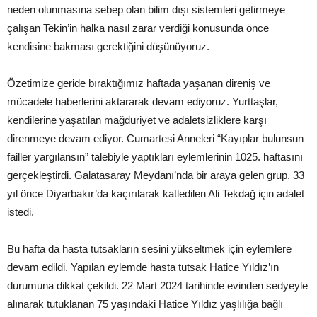
neden olunmasına sebep olan bilim dışı sistemleri getirmeye
çalışan Tekin’in halka nasıl zarar verdiği konusunda önce
kendisine bakması gerektiğini düşünüyoruz.
Özetimize geride bıraktığımız haftada yaşanan direniş ve
mücadele haberlerini aktararak devam ediyoruz. Yurttaşlar,
kendilerine yaşatılan mağduriyet ve adaletsizliklere karşı
direnmeye devam ediyor. Cumartesi Anneleri “Kayıplar bulunsun
failler yargılansın” talebiyle yaptıkları eylemlerinin 1025. haftasını
gerçekleştirdi. Galatasaray Meydanı’nda bir araya gelen grup, 33
yıl önce Diyarbakır’da kaçırılarak katledilen Ali Tekdağ için adalet
istedi.
Bu hafta da hasta tutsakların sesini yükseltmek için eylemlere
devam edildi. Yapılan eylemde hasta tutsak Hatice Yıldız’ın
durumuna dikkat çekildi. 22 Mart 2024 tarihinde evinden sedyeyle
alınarak tutuklanan 75 yaşındaki Hatice Yıldız yaşlılığa bağlı