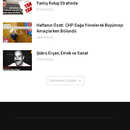
Yanlış Kutup Etrafında
31/07/2026
Haftanın Özeti: CHP Sağa Yönelerek Büyümeyi
Amaçlarken Bölündü
24/07/2026
Şükrü Erşan, Emek ve Sanat
21/07/2026
Devamını Göster