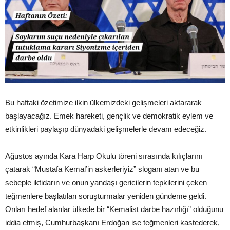
Bu haftaki özetimize ilkin ülkemizdeki gelişmeleri aktararak
başlayacağız. Emek hareketi, gençlik ve demokratik eylem ve
etkinlikleri paylaşıp dünyadaki gelişmelerle devam edeceğiz.
Ağustos ayında Kara Harp Okulu töreni sırasında kılıçlarını
çatarak “Mustafa Kemal’in askerleriyiz” sloganı atan ve bu
sebeple iktidarın ve onun yandaşı gericilerin tepkilerini çeken
teğmenlere başlatılan soruşturmalar yeniden gündeme geldi.
Onları hedef alanlar ülkede bir “Kemalist darbe hazırlığı” olduğunu
iddia etmiş, Cumhurbaşkanı Erdoğan ise teğmenleri kastederek,