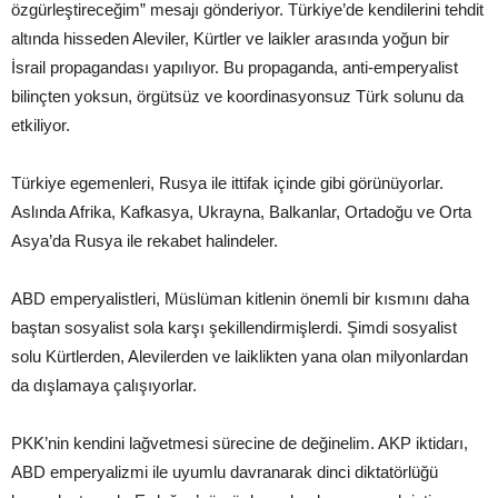
özgürleştireceğim” mesajı gönderiyor. Türkiye’de kendilerini tehdit
altında hisseden Aleviler, Kürtler ve laikler arasında yoğun bir
İsrail propagandası yapılıyor. Bu propaganda, anti-emperyalist
bilinçten yoksun, örgütsüz ve koordinasyonsuz Türk solunu da
etkiliyor.
Türkiye egemenleri, Rusya ile ittifak içinde gibi görünüyorlar.
Aslında Afrika, Kafkasya, Ukrayna, Balkanlar, Ortadoğu ve Orta
Asya’da Rusya ile rekabet halindeler.
ABD emperyalistleri, Müslüman kitlenin önemli bir kısmını daha
baştan sosyalist sola karşı şekillendirmişlerdi. Şimdi sosyalist
solu Kürtlerden, Alevilerden ve laiklikten yana olan milyonlardan
da dışlamaya çalışıyorlar.
PKK’nin kendini lağvetmesi sürecine de değinelim. AKP iktidarı,
ABD emperyalizmi ile uyumlu davranarak dinci diktatörlüğü