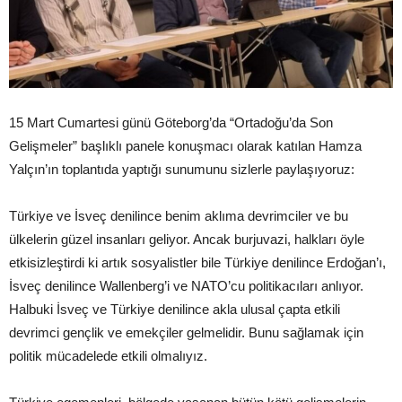
15 Mart Cumartesi günü Göteborg’da “Ortadoğu’da Son
Gelişmeler” başlıklı panele konuşmacı olarak katılan Hamza
Yalçın’ın toplantıda yaptığı sunumunu sizlerle paylaşıyoruz:
Türkiye ve İsveç denilince benim aklıma devrimciler ve bu
ülkelerin güzel insanları geliyor. Ancak burjuvazi, halkları öyle
etkisizleştirdi ki artık sosyalistler bile Türkiye denilince Erdoğan’ı,
İsveç denilince Wallenberg’i ve NATO’cu politikacıları anlıyor.
Halbuki İsveç ve Türkiye denilince akla ulusal çapta etkili
devrimci gençlik ve emekçiler gelmelidir. Bunu sağlamak için
politik mücadelede etkili olmalıyız.