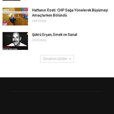
Haftanın Özeti: CHP Sağa Yönelerek Büyümeyi
Amaçlarken Bölündü
24/07/2026
Şükrü Erşan, Emek ve Sanat
21/07/2026
Devamını Göster