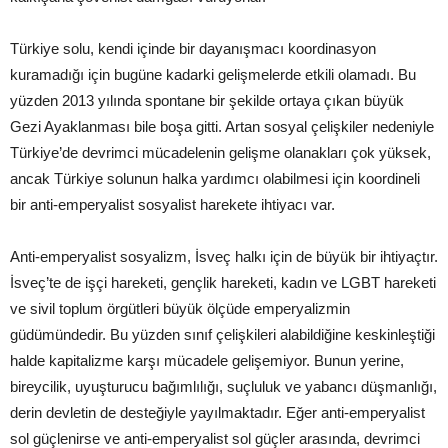
Türkiye solu, kendi içinde bir dayanışmacı koordinasyon
kuramadığı için bugüne kadarki gelişmelerde etkili olamadı. Bu
yüzden 2013 yılında spontane bir şekilde ortaya çıkan büyük
Gezi Ayaklanması bile boşa gitti. Artan sosyal çelişkiler nedeniyle
Türkiye’de devrimci mücadelenin gelişme olanakları çok yüksek,
ancak Türkiye solunun halka yardımcı olabilmesi için koordineli
bir anti-emperyalist sosyalist harekete ihtiyacı var.
Anti-emperyalist sosyalizm, İsveç halkı için de büyük bir ihtiyaçtır.
İsveç’te de işçi hareketi, gençlik hareketi, kadın ve LGBT hareketi
ve sivil toplum örgütleri büyük ölçüde emperyalizmin
güdümündedir. Bu yüzden sınıf çelişkileri alabildiğine keskinleştiği
halde kapitalizme karşı mücadele gelişemiyor. Bunun yerine,
bireycilik, uyuşturucu bağımlılığı, suçluluk ve yabancı düşmanlığı,
derin devletin de desteğiyle yayılmaktadır. Eğer anti-emperyalist
sol güçlenirse ve anti-emperyalist sol güçler arasında, devrimci