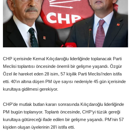
CHP içerisinde Kemal Kılıçdaroğlu liderliğinde toplanacak Parti
Meclisi toplantısı öncesinde önemli bir gelişme yaşandı. Özgür
Özel ile hareket eden 28 isim, 57 kişilik Parti Meclisi’nden istifa
etti. 40’ın altına düşen PM üye sayısı nedeniyle 45 gün içerisinde
kurultaya gidilmesi gerekiyor.
CHP’de mutlak butlan kararı sonrasında Kılıçdaroğlu liderliğinde
PM bugün toplanıyor. Toplantı öncesinde, CHP’yi tüzük gereği
kurultaya götüreceği ifade edilen bir gelişme yaşandı. PM’nin 57
kişiden oluşan üyelerinin 28’i istifa etti.