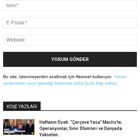
Bu site, istenmeyenleri azaltmak için Akismet kullanıyor.
Yorum
verilerinizin nasıl işlendiği hakkında daha fazla bilgi edinin
.
KÖŞE YAZILARI
Haftanın Özeti: “Çerçeve Yasa” Meclis’te;
Operasyonlar, Sınır Ölümleri ve Dünyada
Yükselen...