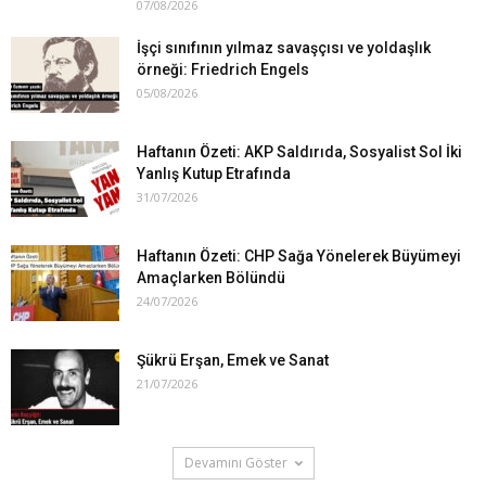
07/08/2026
İşçi sınıfının yılmaz savaşçısı ve yoldaşlık
örneği: Friedrich Engels
05/08/2026
Haftanın Özeti: AKP Saldırıda, Sosyalist Sol İki
Yanlış Kutup Etrafında
31/07/2026
Haftanın Özeti: CHP Sağa Yönelerek Büyümeyi
Amaçlarken Bölündü
24/07/2026
Şükrü Erşan, Emek ve Sanat
21/07/2026
Devamını Göster