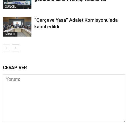
GÜNCEL
“Çerçeve Yasa” Adalet Komisyonu’nda
kabul edildi
GÜNCEL
CEVAP VER