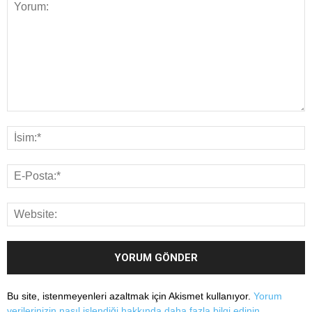
Bu site, istenmeyenleri azaltmak için Akismet kullanıyor.
Yorum
verilerinizin nasıl işlendiği hakkında daha fazla bilgi edinin
.