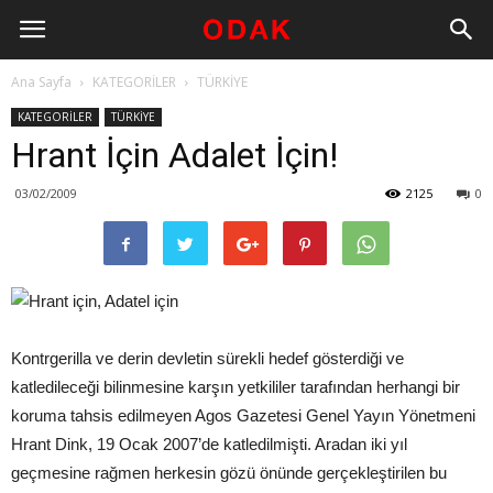
Ana Sayfa
KATEGORİLER
TÜRKİYE
KATEGORİLER
TÜRKİYE
Hrant İçin Adalet İçin!
03/02/2009
2125
0
Kontrgerilla ve derin devletin sürekli hedef gösterdiği ve
katledileceği bilinmesine karşın yetkililer tarafından herhangi bir
koruma tahsis edilmeyen Agos Gazetesi Genel Yayın Yönetmeni
Hrant Dink, 19 Ocak 2007’de katledilmişti. Aradan iki yıl
geçmesine rağmen herkesin gözü önünde gerçekleştirilen bu