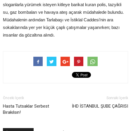
sloganlarla yürümek isteyen kitleye barikat kuran polis, tazyikli
su, gaz bombaları ve havaya ateş açarak müdahalede bulundu.
Müdahalenin ardından Tarlabaşı ve İstiklal Caddesi’nin ara
sokaklarında yer yer küçük çaplı çatışmalar yaşanırken; bazı
insanlar da gözaltına alındı.
Önceki İçerik
Sonraki İçerik
Hasta Tutsaklar Serbest
İHD İSTANBUL ŞUBE ÇAĞRISI
Bırakılsın!