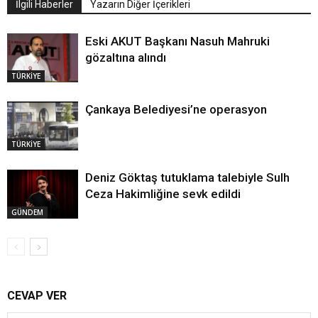
İlgili Haberler
Yazarın Diğer İçerikleri
Eski AKUT Başkanı Nasuh Mahruki
gözaltına alındı
TÜRKİYE
Çankaya Belediyesi’ne operasyon
TÜRKİYE
Deniz Göktaş tutuklama talebiyle Sulh
Ceza Hakimliğine sevk edildi
GÜNDEM
CEVAP VER