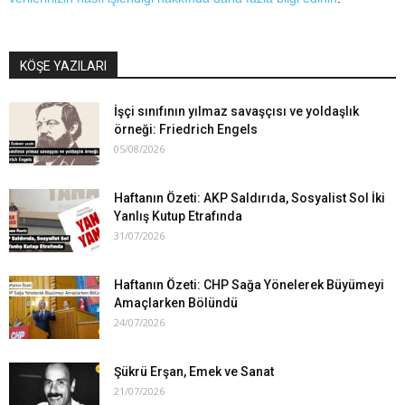
KÖŞE YAZILARI
İşçi sınıfının yılmaz savaşçısı ve yoldaşlık
örneği: Friedrich Engels
05/08/2026
Haftanın Özeti: AKP Saldırıda, Sosyalist Sol İki
Yanlış Kutup Etrafında
31/07/2026
Haftanın Özeti: CHP Sağa Yönelerek Büyümeyi
Amaçlarken Bölündü
24/07/2026
Şükrü Erşan, Emek ve Sanat
21/07/2026