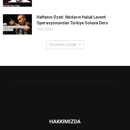
Haftanın Özeti: İktidarın Haluk Levent
Operasyonundan Türkiye Soluna Ders
17/07/2026
Devamını Göster
HAKKIMIZDA