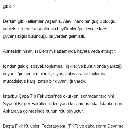
gibidir.
Dersim gibi katliamlar yaşamış, Alevi inancının güçlü olduğu,
adaletsizliklere karşı öfkenin büyük olduğu, devlete karşı
güvensizliğin bulunduğu bir yerden gelmiştir.
Annesinin nişanlısı Dersim katliamında hayata veda etmiştir.
İçinden geldiği sosyal, toplumsal ilişkiler ve bunun onda yarattığı
duyarlılığın sonucu olarak, siyasal olaylara ve toplumsal
mücadeleye karşı zaten bir duyarlılığı vardır.
İstanbul Çapa Tıp Fakültesi’nde okurken, sonradan tercihini
Siyasal Bilgiler Fakültesi’nden yana kullanmasında, İstanbul’dan
Ankara’ya gelmesinde bunun rolü büyüktür.
Başta Fikir Kulüpleri Federasyonu (FKF) ve daha sonra Devrimci