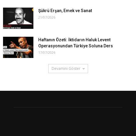
Şükrü Erşan, Emek ve Sanat
21/07/2026
Haftanın Özeti: İktidarın Haluk Levent
Operasyonundan Türkiye Soluna Ders
17/07/2026
Devamını Göster