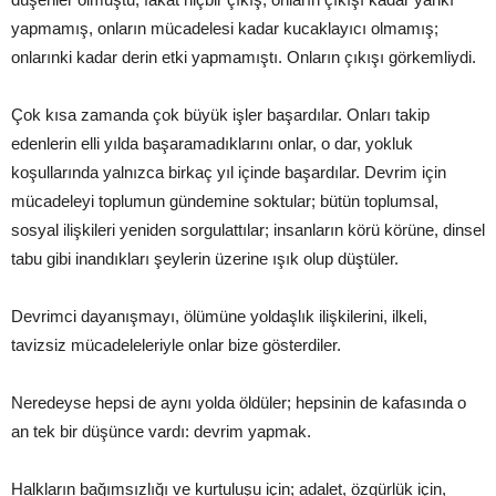
yapmamış, onların mücadelesi kadar kucaklayıcı olmamış;
onlarınki kadar derin etki yapmamıştı. Onların çıkışı görkemliydi.
Çok kısa zamanda çok büyük işler başardılar. Onları takip
edenlerin elli yılda başaramadıklarını onlar, o dar, yokluk
koşullarında yalnızca birkaç yıl içinde başardılar. Devrim için
mücadeleyi toplumun gündemine soktular; bütün toplumsal,
sosyal ilişkileri yeniden sorgulattılar; insanların körü körüne, dinsel
tabu gibi inandıkları şeylerin üzerine ışık olup düştüler.
Devrimci dayanışmayı, ölümüne yoldaşlık ilişkilerini, ilkeli,
tavizsiz mücadeleleriyle onlar bize gösterdiler.
Neredeyse hepsi de aynı yolda öldüler; hepsinin de kafasında o
an tek bir düşünce vardı: devrim yapmak.
Halkların bağımsızlığı ve kurtuluşu için; adalet, özgürlük için,