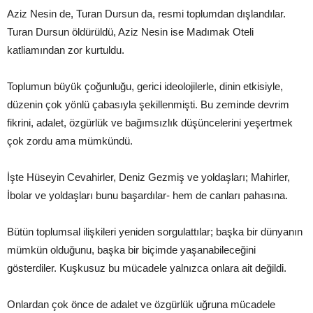
Aziz Nesin de, Turan Dursun da, resmi toplumdan dışlandılar.
Turan Dursun öldürüldü, Aziz Nesin ise Madımak Oteli
katliamından zor kurtuldu.
Toplumun büyük çoğunluğu, gerici ideolojilerle, dinin etkisiyle,
düzenin çok yönlü çabasıyla şekillenmişti. Bu zeminde devrim
fikrini, adalet, özgürlük ve bağımsızlık düşüncelerini yeşertmek
çok zordu ama mümkündü.
İşte Hüseyin Cevahirler, Deniz Gezmiş ve yoldaşları; Mahirler,
İbolar ve yoldaşları bunu başardılar- hem de canları pahasına.
Bütün toplumsal ilişkileri yeniden sorgulattılar; başka bir dünyanın
mümkün olduğunu, başka bir biçimde yaşanabileceğini
gösterdiler. Kuşkusuz bu mücadele yalnızca onlara ait değildi.
Onlardan çok önce de adalet ve özgürlük uğruna mücadele