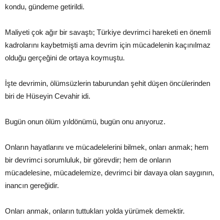
kondu, gündeme getirildi.
Maliyeti çok ağır bir savaştı; Türkiye devrimci hareketi en önemli
kadrolarını kaybetmişti ama devrim için mücadelenin kaçınılmaz
olduğu gerçeğini de ortaya koymuştu.
İşte devrimin, ölümsüzlerin taburundan şehit düşen öncülerinden
biri de Hüseyin Cevahir idi.
Bugün onun ölüm yıldönümü, bugün onu anıyoruz.
Onların hayatlarını ve mücadelelerini bilmek, onları anmak; hem
bir devrimci sorumluluk, bir görevdir; hem de onların
mücadelesine, mücadelemize, devrimci bir davaya olan saygının,
inancın gereğidir.
Onları anmak, onların tuttukları yolda yürümek demektir.