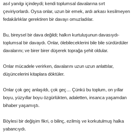
asıl yanılgı içindeydi; kendi toplumsal davalarına sırt
çeviriyorlardı. Oysa onlar, uzun bir emek, ardı arkası kesilmeyen
fedakârlıklar gerektiren bir davayı omuzladılar.
Bu, bireysel bir dava değildi; halkın kurtuluşunun davasıydı-
toplumsal bir davaydı. Onlar, ölebileceklerini bile bile sürdürdüler
davalarını; ve birer birer düşerek toprağa şehit oldular.
Onlar mücadele verirken, davalarını uzun uzun anlattılar,
düşüncelerini kitaplara döktüler.
Onlar çok geç anlaşıldı, çok geç… Çünkü bu toplum, on yıllar
boyu, yüzyıllar boyu özgürlükten, adaletten, insanca yaşamdan
bihaber yaşamıştı.
Böylesi bir değişim fikri, o bilinç, ezilmiş ve korkutulmuş halka
yabancıydı.