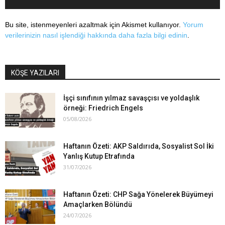
Bu site, istenmeyenleri azaltmak için Akismet kullanıyor.
Yorum
verilerinizin nasıl işlendiği hakkında daha fazla bilgi edinin
.
KÖŞE YAZILARI
İşçi sınıfının yılmaz savaşçısı ve yoldaşlık
örneği: Friedrich Engels
05/08/2026
Haftanın Özeti: AKP Saldırıda, Sosyalist Sol İki
Yanlış Kutup Etrafında
31/07/2026
Haftanın Özeti: CHP Sağa Yönelerek Büyümeyi
Amaçlarken Bölündü
24/07/2026