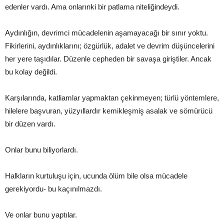
edenler vardı. Ama onlarınki bir patlama niteliğindeydi.
Aydınlığın, devrimci mücadelenin aşamayacağı bir sınır yoktu.
Fikirlerini, aydınlıklarını; özgürlük, adalet ve devrim düşüncelerini
her yere taşıdılar. Düzenle cepheden bir savaşa giriştiler. Ancak
bu kolay değildi.
Karşılarında, katliamlar yapmaktan çekinmeyen; türlü yöntemlere,
hilelere başvuran, yüzyıllardır kemikleşmiş asalak ve sömürücü
bir düzen vardı.
Onlar bunu biliyorlardı.
Halkların kurtuluşu için, ucunda ölüm bile olsa mücadele
gerekiyordu- bu kaçınılmazdı.
Ve onlar bunu yaptılar.