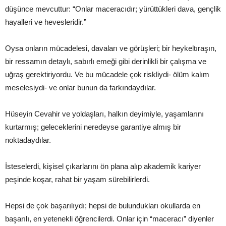
düşünce mevcuttur: “Onlar maceracıdır; yürüttükleri dava, gençlik
hayalleri ve hevesleridir.”
Oysa onların mücadelesi, davaları ve görüşleri; bir heykeltıraşın,
bir ressamın detaylı, sabırlı emeği gibi derinlikli bir çalışma ve
uğraş gerektiriyordu. Ve bu mücadele çok riskliydi- ölüm kalım
meselesiydi- ve onlar bunun da farkındaydılar.
Hüseyin Cevahir ve yoldaşları, halkın deyimiyle, yaşamlarını
kurtarmış; geleceklerini neredeyse garantiye almış bir
noktadaydılar.
İsteselerdi, kişisel çıkarlarını ön plana alıp akademik kariyer
peşinde koşar, rahat bir yaşam sürebilirlerdi.
Hepsi de çok başarılıydı; hepsi de bulundukları okullarda en
başarılı, en yetenekli öğrencilerdi. Onlar için “maceracı” diyenler