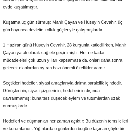
evde kuşatılmıştır.
Kuşatma üç gün sürmüş; Mahir Çayan ve Hüseyin Cevahir, üç
gün boyunca devletin kolluk güçleriyle çatışmışlardır.
1 Haziran günü Hüseyin Cevahir, 28 kurşunla katledilirken, Mahir
Çayan yaralı olarak sağ ele geçirilmiştir. Her ne kadar
mücadeleleri çok uzun yılları kapsamasa da, onları daha sonra
gelecek olanlardan ayıran bazı önemli özellikler vardır.
Seçtikleri hedefler, siyasi amaçlarıyla daima paralellik içindedir.
Görüşlerinin, siyasi çizgilerinin, hedeflerinin dışında
davranmamış; buna ters düşecek eylem ve tutumlardan uzak
durmuşlardır.
Hedefleri ve düşmanları her zaman açıktır: Bu düzenin temsilcileri
ve kurumlarıdır. Yığınlarda o günlerden bugüne taşınan şöyle bir