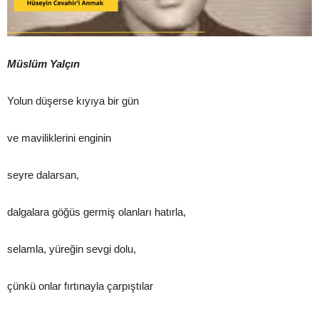
Müslüm Yalçın
Yolun düşerse kıyıya bir gün
ve maviliklerini enginin
seyre dalarsan,
dalgalara göğüs germiş olanları hatırla,
selamla, yüreğin sevgi dolu,
çünkü onlar fırtınayla çarpıştılar