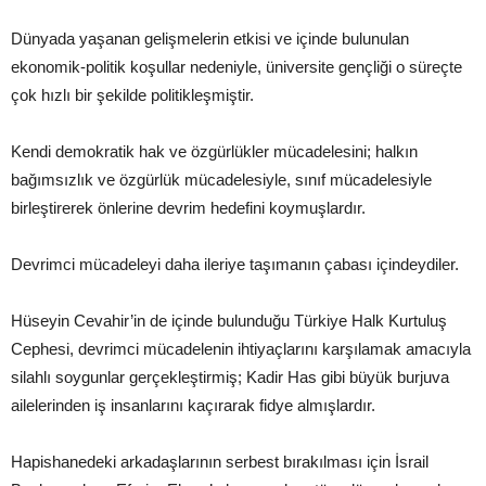
Dünyada yaşanan gelişmelerin etkisi ve içinde bulunulan
ekonomik-politik koşullar nedeniyle, üniversite gençliği o süreçte
çok hızlı bir şekilde politikleşmiştir.
Kendi demokratik hak ve özgürlükler mücadelesini; halkın
bağımsızlık ve özgürlük mücadelesiyle, sınıf mücadelesiyle
birleştirerek önlerine devrim hedefini koymuşlardır.
Devrimci mücadeleyi daha ileriye taşımanın çabası içindeydiler.
Hüseyin Cevahir’in de içinde bulunduğu Türkiye Halk Kurtuluş
Cephesi, devrimci mücadelenin ihtiyaçlarını karşılamak amacıyla
silahlı soygunlar gerçekleştirmiş; Kadir Has gibi büyük burjuva
ailelerinden iş insanlarını kaçırarak fidye almışlardır.
Hapishanedeki arkadaşlarının serbest bırakılması için İsrail