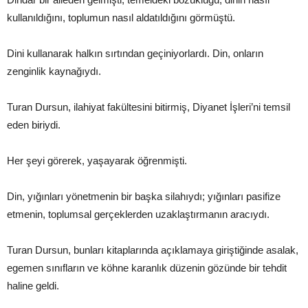
kullanıldığını, toplumun nasıl aldatıldığını görmüştü.
Dini kullanarak halkın sırtından geçiniyorlardı. Din, onların
zenginlik kaynağıydı.
Turan Dursun, ilahiyat fakültesini bitirmiş, Diyanet İşleri’ni temsil
eden biriydi.
Her şeyi görerek, yaşayarak öğrenmişti.
Din, yığınları yönetmenin bir başka silahıydı; yığınları pasifize
etmenin, toplumsal gerçeklerden uzaklaştırmanın aracıydı.
Turan Dursun, bunları kitaplarında açıklamaya giriştiğinde asalak,
egemen sınıfların ve köhne karanlık düzenin gözünde bir tehdit
haline geldi.