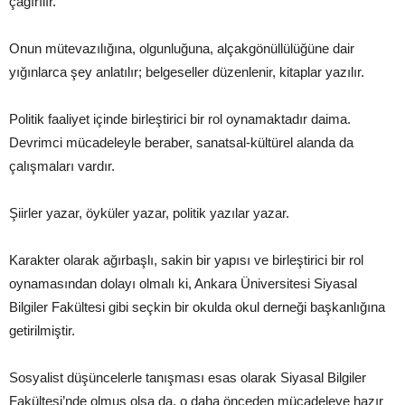
çağırılır.
Onun mütevazılığına, olgunluğuna, alçakgönüllülüğüne dair
yığınlarca şey anlatılır; belgeseller düzenlenir, kitaplar yazılır.
Politik faaliyet içinde birleştirici bir rol oynamaktadır daima.
Devrimci mücadeleyle beraber, sanatsal-kültürel alanda da
çalışmaları vardır.
Şiirler yazar, öyküler yazar, politik yazılar yazar.
Karakter olarak ağırbaşlı, sakin bir yapısı ve birleştirici bir rol
oynamasından dolayı olmalı ki, Ankara Üniversitesi Siyasal
Bilgiler Fakültesi gibi seçkin bir okulda okul derneği başkanlığına
getirilmiştir.
Sosyalist düşüncelerle tanışması esas olarak Siyasal Bilgiler
Fakültesi’nde olmuş olsa da, o daha önceden mücadeleye hazır