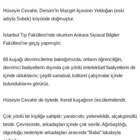
Hüseyin Cevahir, Dersim’in Mazgirt ilçesinin Yeldoğan (eski
adıyla Sobek) köyünde doğmuştur.
İstanbul Tıp Fakültesi’nde okurken Ankara Siyasal Bilgiler
Fakültesi’ne geçiş yapmıştır.
68 kuşağı devrimcilerine baktığımızda, onların öğrenciliğin,
devrimci faaliyetlerin dışında çok yönlü entelektüel faaliyetlerin de
içinde olduklarını; çeşitli sanatsal, kültürel çalışmalar içinde
bulunduklarını görürüz.
Hüseyin Cevahir de öyledir. Kendi kuşağının öncülerindendir.
Çok yönlü bir kişiliğe sahiptir; yaratıcıdır, yeteneklidir, alçakgönüllü
biridir. Çevresinde, arkadaşları içinde çok sevilir. Ağırbaşlılığı,
olgunluğu nedeniyle arkadaşları arasında “Baba” lakabıyla