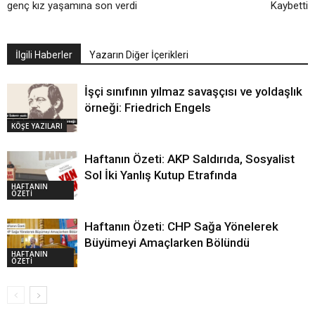
genç kız yaşamına son verdi
Kaybetti
İlgili Haberler
Yazarın Diğer İçerikleri
İşçi sınıfının yılmaz savaşçısı ve yoldaşlık
örneği: Friedrich Engels
KÖŞE YAZILARI
Haftanın Özeti: AKP Saldırıda, Sosyalist
Sol İki Yanlış Kutup Etrafında
HAFTANIN
ÖZETİ
Haftanın Özeti: CHP Sağa Yönelerek
Büyümeyi Amaçlarken Bölündü
HAFTANIN
ÖZETİ