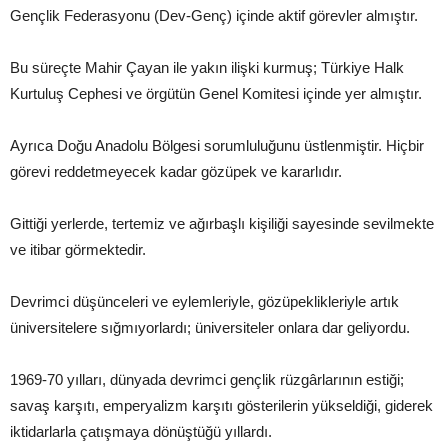
Gençlik Federasyonu (Dev-Genç) içinde aktif görevler almıştır.
Bu süreçte Mahir Çayan ile yakın ilişki kurmuş; Türkiye Halk
Kurtuluş Cephesi ve örgütün Genel Komitesi içinde yer almıştır.
Ayrıca Doğu Anadolu Bölgesi sorumluluğunu üstlenmiştir. Hiçbir
görevi reddetmeyecek kadar gözüpek ve kararlıdır.
Gittiği yerlerde, tertemiz ve ağırbaşlı kişiliği sayesinde sevilmekte
ve itibar görmektedir.
Devrimci düşünceleri ve eylemleriyle, gözüpeklikleriyle artık
üniversitelere sığmıyorlardı; üniversiteler onlara dar geliyordu.
1969-70 yılları, dünyada devrimci gençlik rüzgârlarının estiği;
savaş karşıtı, emperyalizm karşıtı gösterilerin yükseldiği, giderek
iktidarlarla çatışmaya dönüştüğü yıllardı.