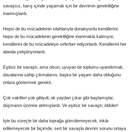
savaşsız, barış içinde yaşamak için bir devrimin gerekliliğine
inanmışlardı.
Hepsi de bu mücadelenin silahlarıyla donatıyordu kendilerini;
hepsi de bu mücadelenin gerekliliğine inanmakla kalmıyor,
kendilerini de bu mücadeleye seferber ediyorlardı. Kendilerini her
alanda yetiştiriyorlardı.
Eşitsiz bir savaştı, ama olsun; uyuyan bir toplumu uyandırmak,
davalarına sahip çıkmalarını, başka bir yaşam daha olduğunu
onlara göstermek gerekti.
Çok vakitleri yok gibiydi; ok yaydan çıkar gibi başlamışlar,
düşmanın üzerine atılmışlardı. Ve eşitsiz bir savaştı; öldüler!
İşte bu süreçte bir daha toprağa gömülemeyecek, inkâr
edilemeyecek bir biçimde, sert bir savaşla devrim sorunu ortaya