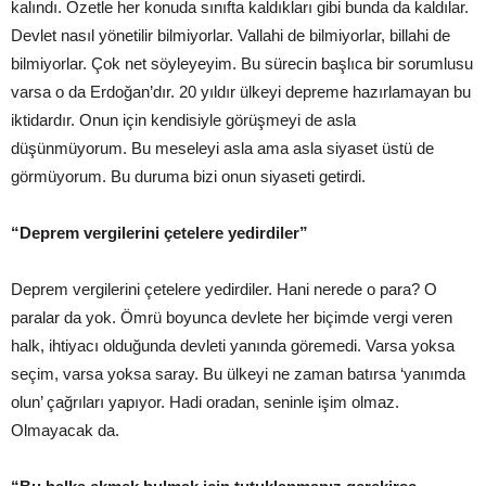
kalındı. Özetle her konuda sınıfta kaldıkları gibi bunda da kaldılar.
Devlet nasıl yönetilir bilmiyorlar. Vallahi de bilmiyorlar, billahi de
bilmiyorlar. Çok net söyleyeyim. Bu sürecin başlıca bir sorumlusu
varsa o da Erdoğan’dır. 20 yıldır ülkeyi depreme hazırlamayan bu
iktidardır. Onun için kendisiyle görüşmeyi de asla
düşünmüyorum. Bu meseleyi asla ama asla siyaset üstü de
görmüyorum. Bu duruma bizi onun siyaseti getirdi.
“Deprem vergilerini çetelere yedirdiler”
Deprem vergilerini çetelere yedirdiler. Hani nerede o para? O
paralar da yok. Ömrü boyunca devlete her biçimde vergi veren
halk, ihtiyacı olduğunda devleti yanında göremedi. Varsa yoksa
seçim, varsa yoksa saray. Bu ülkeyi ne zaman batırsa ‘yanımda
olun’ çağrıları yapıyor. Hadi oradan, seninle işim olmaz.
Olmayacak da.