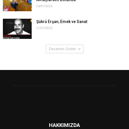
24/07/2026
Şükrü Erşan, Emek ve Sanat
21/07/2026
Devamını Göster
HAKKIMIZDA