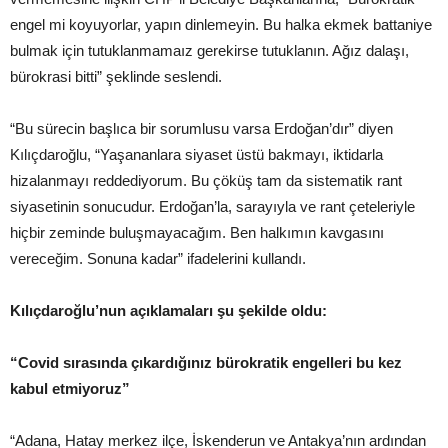
engel mi koyuyorlar, yapın dinlemeyin. Bu halka ekmek battaniye
bulmak için tutuklanmamaız gerekirse tutuklanın. Ağız dalaşı,
bürokrasi bitti” şeklinde seslendi.
“Bu sürecin başlıca bir sorumlusu varsa Erdoğan’dır” diyen
Kılıçdaroğlu, “Yaşananlara siyaset üstü bakmayı, iktidarla
hizalanmayı reddediyorum. Bu çöküş tam da sistematik rant
siyasetinin sonucudur. Erdoğan’la, sarayıyla ve rant çeteleriyle
hiçbir zeminde buluşmayacağım. Ben halkımın kavgasını
vereceğim. Sonuna kadar” ifadelerini kullandı.
Kılıçdaroğlu’nun açıklamaları şu şekilde oldu:
“Covid sırasında çıkardığınız bürokratik engelleri bu kez
kabul etmiyoruz”
“Adana, Hatay merkez ilçe, İskenderun ve Antakya’nın ardından