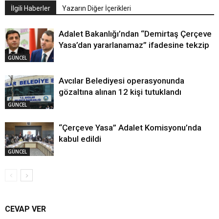
İlgili Haberler
Yazarın Diğer İçerikleri
Adalet Bakanlığı’ndan “Demirtaş Çerçeve
Yasa’dan yararlanamaz” ifadesine tekzip
GÜNCEL
Avcılar Belediyesi operasyonunda
gözaltına alınan 12 kişi tutuklandı
GÜNCEL
“Çerçeve Yasa” Adalet Komisyonu’nda
kabul edildi
GÜNCEL
CEVAP VER