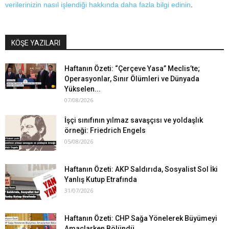
verilerinizin nasıl işlendiği hakkında daha fazla bilgi edinin
.
KÖŞE YAZILARI
Haftanın Özeti: “Çerçeve Yasa” Meclis’te;
Operasyonlar, Sınır Ölümleri ve Dünyada
Yükselen...
07/08/2026
İşçi sınıfının yılmaz savaşçısı ve yoldaşlık
örneği: Friedrich Engels
05/08/2026
Haftanın Özeti: AKP Saldırıda, Sosyalist Sol İki
Yanlış Kutup Etrafında
31/07/2026
Haftanın Özeti: CHP Sağa Yönelerek Büyümeyi
Amaçlarken Bölündü