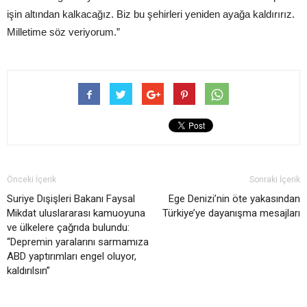
işin altından kalkacağız. Biz bu şehirleri yeniden ayağa kaldırırız.
Milletime söz veriyorum.”
Önceki İçerik
Sonraki İçerik
Suriye Dışişleri Bakanı Faysal
Ege Denizi’nin öte yakasından
Mikdat uluslararası kamuoyuna
Türkiye’ye dayanışma mesajları
ve ülkelere çağrıda bulundu:
“Depremin yaralarını sarmamıza
ABD yaptırımları engel oluyor,
kaldırılsın”