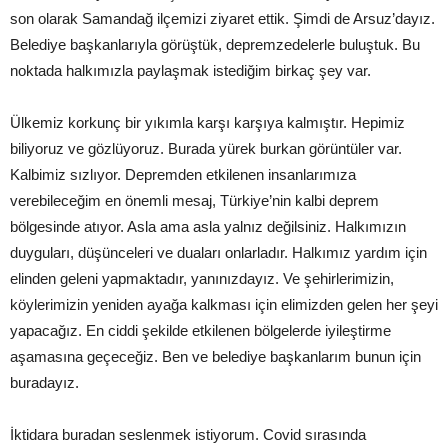
son olarak Samandağ ilçemizi ziyaret ettik. Şimdi de Arsuz’dayız.
Belediye başkanlarıyla görüştük, depremzedelerle buluştuk. Bu
noktada halkımızla paylaşmak istediğim birkaç şey var.
Ülkemiz korkunç bir yıkımla karşı karşıya kalmıştır. Hepimiz
biliyoruz ve gözlüyoruz. Burada yürek burkan görüntüler var.
Kalbimiz sızlıyor. Depremden etkilenen insanlarımıza
verebileceğim en önemli mesaj, Türkiye’nin kalbi deprem
bölgesinde atıyor. Asla ama asla yalnız değilsiniz. Halkımızın
duyguları, düşünceleri ve duaları onlarladır. Halkımız yardım için
elinden geleni yapmaktadır, yanınızdayız. Ve şehirlerimizin,
köylerimizin yeniden ayağa kalkması için elimizden gelen her şeyi
yapacağız. En ciddi şekilde etkilenen bölgelerde iyileştirme
aşamasına geçeceğiz. Ben ve belediye başkanlarım bunun için
buradayız.
İktidara buradan seslenmek istiyorum. Covid sırasında