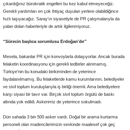
çıkardığınız bürokratik engelleri bu kez kabul etmeyeceğiz.
Gerekli yardımları en çok ihtiyaç duyulan yerlere olabildiğince
hızlı taşıyacağız. Saray’ın siyasetiyle de PR çalışmalarıyla da
yalan dolan haberleriyle de artık ilgilenmiyoruz.
“Sürecin başlıca sorumlusu Erdoğan’dır”
Mesela, bakanlar PR için konvoylarla dolaşıyorlar. Ancak burada
felaketin koordinasyonu için gerekli tedbirler alınmamış.
Türkiye’nin bu konudaki birikiminden de yeterince
faydalanılmamış. Bu felaketlerde kamu kurumlarının, belediyeler
ve sivil toplum kuruluşlarıyla iş birliği önemli. Ama belediyelere
karşı siyasi bir tavır var. Birçok sivil toplum örgütü de baskı
altında yok edildi. Askerimiz de yeterince sokulmadı.
Dün sahada 3 bin 500 asker vardı. Doğal bir arama kurtarma
personeli olan madencilerimizin sevkinde maalesef çok geç