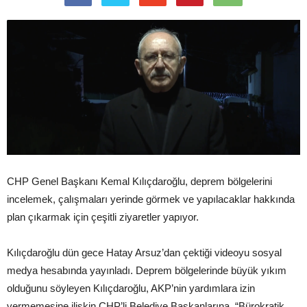
CHP Genel Başkanı Kemal Kılıçdaroğlu, deprem bölgelerini
incelemek, çalışmaları yerinde görmek ve yapılacaklar hakkında
plan çıkarmak için çeşitli ziyaretler yapıyor.
Kılıçdaroğlu dün gece Hatay Arsuz’dan çektiği videoyu sosyal
medya hesabında yayınladı. Deprem bölgelerinde büyük yıkım
olduğunu söyleyen Kılıçdaroğlu, AKP’nin yardımlara izin
vermemesine ilişkin CHP’li Belediye Başkanlarına, “Bürokratik