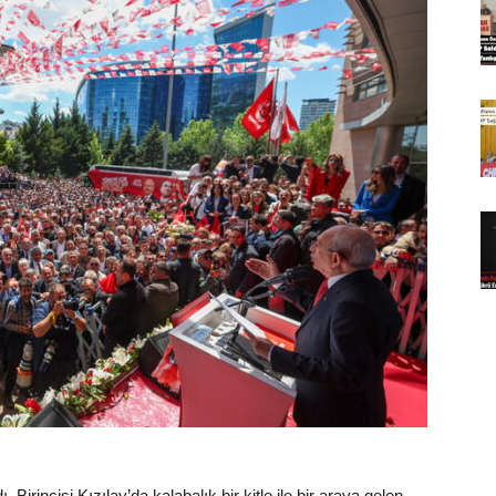
Birincisi Kızılay’da kalabalık bir kitle ile bir araya gelen