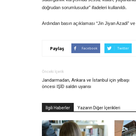
doğrudan sorumlusudur” ifadeleri kullanıldı.
Ardından basın açıklaması “Jin Jiyan Azadi” v
Paylaş
Facebook
Twitter
Önceki İçerik
Jandarmadan, Ankara ve İstanbul için yılbaşı
öncesi IŞİD saldırı uyarısı
İlgili Haberler
Yazarın Diğer İçerikleri