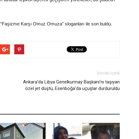
e “Faşizme Karşı Omuz Omuza” sloganları ile son buldu.
Sonraki İçerik
Ankara’da Libya Genelkurmay Başkanı’nı taşıyan
özel jet düştü, Esenboğa’da uçuşlar durduruldu