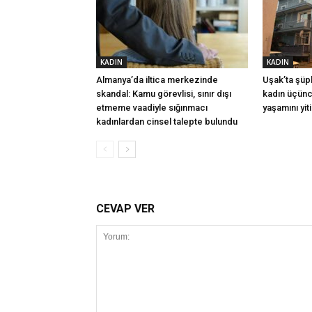
KADIN
KADIN
Almanya’da iltica merkezinde
Uşak’ta şüph
skandal: Kamu görevlisi, sınır dışı
kadın üçünc
etmeme vaadiyle sığınmacı
yaşamını yiti
kadınlardan cinsel talepte bulundu
CEVAP VER