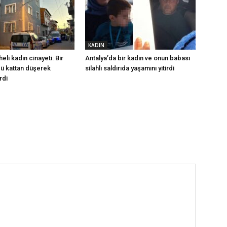
KADIN
eli kadın cinayeti: Bir
Antalya’da bir kadın ve onun babası
ü kattan düşerek
silahlı saldırıda yaşamını yitirdi
rdi