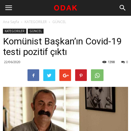
Ana Sayfa
KATEGORİLER
GÜNCEL
KATEGORİLER
GÜNCEL
Komünist Başkan’ın Covid-19
testi pozitif çıktı
22/06/2020
1398
0