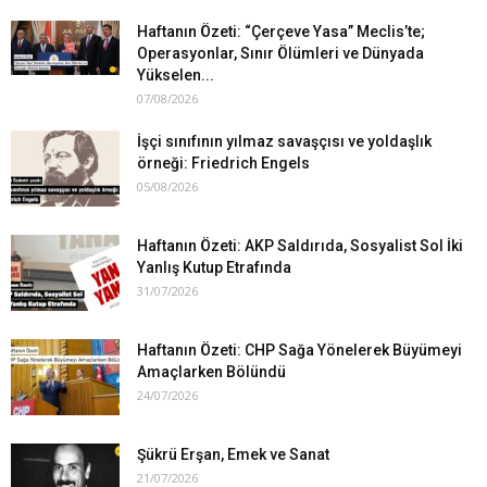
Haftanın Özeti: “Çerçeve Yasa” Meclis’te;
Operasyonlar, Sınır Ölümleri ve Dünyada
Yükselen...
07/08/2026
İşçi sınıfının yılmaz savaşçısı ve yoldaşlık
örneği: Friedrich Engels
05/08/2026
Haftanın Özeti: AKP Saldırıda, Sosyalist Sol İki
Yanlış Kutup Etrafında
31/07/2026
Haftanın Özeti: CHP Sağa Yönelerek Büyümeyi
Amaçlarken Bölündü
24/07/2026
Şükrü Erşan, Emek ve Sanat
21/07/2026