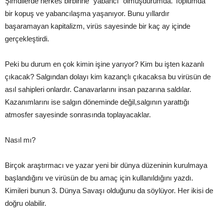
Şimdilerde herkes birbirine “yabancı” olmuşdurumda. Toplumda
bir kopuş ve yabancılaşma yaşanıyor. Bunu yıllardır
başaramayan kapitalizm, virüs sayesinde bir kaç ay içinde
gerçekleştirdi.
Peki bu durum en çok kimin işine yarıyor? Kim bu işten kazanlı
çıkacak? Salgından dolayı kim kazançlı çıkacaksa bu virüsün de
asıl sahipleri onlardır. Canavarlarını insan pazarına saldılar.
Kazanımlarını ise salgın döneminde değil,salgının yarattığı
atmosfer sayesinde sonrasında toplayacaklar.
Nasıl mı?
Birçok araştırmacı ve yazar yeni bir dünya düzeninin kurulmaya
başlandığını ve virüsün de bu amaç için kullanıldığını yazdı.
Kimileri bunun 3. Dünya Savaşı olduğunu da söylüyor. Her ikisi de
doğru olabilir.