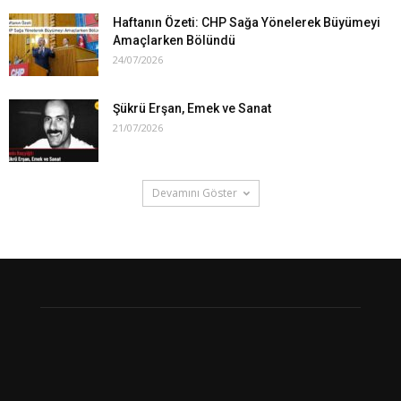
Haftanın Özeti: CHP Sağa Yönelerek Büyümeyi
Amaçlarken Bölündü
24/07/2026
Şükrü Erşan, Emek ve Sanat
21/07/2026
Devamını Göster