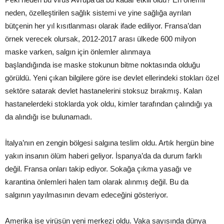
neden, özelleştirilen sağlık sistemi ve yine sağlığa ayrılan
bütçenin her yıl kısıtlanması olarak ifade ediliyor. Fransa’dan
örnek verecek olursak, 2012-2017 arası ülkede 600 milyon
maske varken, salgın için önlemler alınmaya
başlandığında ise maske stokunun bitme noktasında olduğu
görüldü. Yeni çıkan bilgilere göre ise devlet ellerindeki stokları özel
sektöre satarak devlet hastanelerini stoksuz bırakmış. Kalan
hastanelerdeki stoklarda yok oldu, kimler tarafından çalındığı ya
da alındığı ise bulunamadı.
İtalya’nın en zengin bölgesi salgına teslim oldu. Artık hergün bine
yakın insanın ölüm haberi geliyor. İspanya’da da durum farklı
değil. Fransa onları takip ediyor. Sokağa çıkma yasağı ve
karantina önlemleri halen tam olarak alınmış değil. Bu da
salgının yayılmasının devam edeceğini gösteriyor.
Amerika ise virüsün yeni merkezi oldu. Vaka sayısında dünya