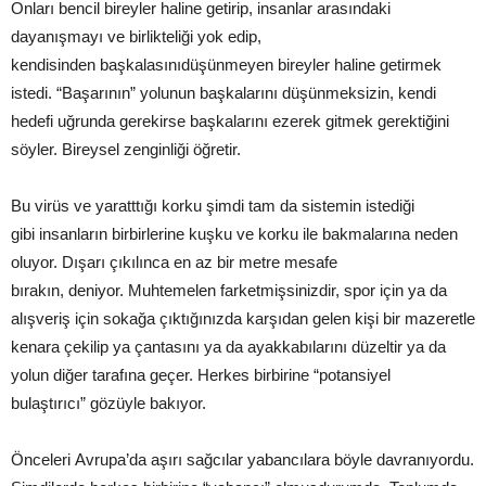
Onları bencil bireyler haline getirip, insanlar arasındaki
dayanışmayı ve birlikteliği yok edip,
kendisinden başkalasınıdüşünmeyen bireyler haline getirmek
istedi. “Başarının” yolunun başkalarını düşünmeksizin, kendi
hedefi uğrunda gerekirse başkalarını ezerek gitmek gerektiğini
söyler. Bireysel zenginliği öğretir.
Bu virüs ve yaratttığı korku şimdi tam da sistemin istediği
gibi insanların birbirlerine kuşku ve korku ile bakmalarına neden
oluyor. Dışarı çıkılınca en az bir metre mesafe
bırakın, deniyor. Muhtemelen farketmişsinizdir, spor için ya da
alışveriş için sokağa çıktığınızda karşıdan gelen kişi bir mazeretle
kenara çekilip ya çantasını ya da ayakkabılarını düzeltir ya da
yolun diğer tarafına geçer. Herkes birbirine “potansiyel
bulaştırıcı” gözüyle bakıyor.
Önceleri Avrupa’da aşırı sağcılar yabancılara böyle davranıyordu.