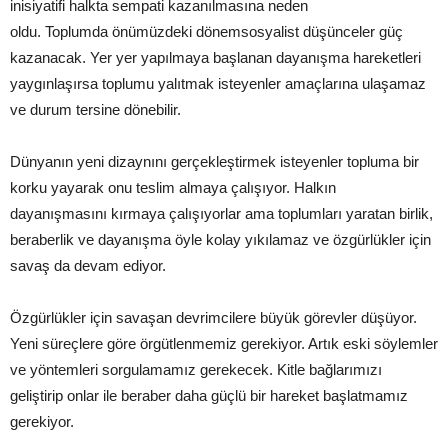
inisiyatifi halkta sempati kazanılmasına neden
oldu. Toplumda önümüzdeki dönemsosyalist düşünceler güç
kazanacak. Yer yer yapılmaya başlanan dayanışma hareketleri
yaygınlaşırsa toplumu yalıtmak isteyenler amaçlarına ulaşamaz
ve durum tersine dönebilir.
Dünyanın yeni dizaynını gerçekleştirmek isteyenler topluma bir
korku yayarak onu teslim almaya çalışıyor. Halkın
dayanışmasını kırmaya çalışıyorlar ama toplumları yaratan birlik,
beraberlik ve dayanışma öyle kolay yıkılamaz ve özgürlükler için
savaş da devam ediyor.
Özgürlükler için savaşan devrimcilere büyük görevler düşüyor.
Yeni süreçlere göre örgütlenmemiz gerekiyor. Artık eski söylemler
ve yöntemleri sorgulamamız gerekecek. Kitle bağlarımızı
geliştirip onlar ile beraber daha güçlü bir hareket başlatmamız
gerekiyor.