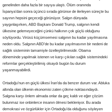
genelinden daha fazla bir sayıya ulaştı. Ölüm oranında
İspanya’dan sonra üçüncü sırada görünse de ilerleyen süreçte bu
sayının hepsini geçeceği görünüyor. Salgın dünyada
yaygınlaşırken, ABD Başkanı Donald Trump, salgının kendi
ülkesine gelemeyeceğini çünkü halkının çok güçlü olduğunu
söylüyordu. Virüsü küçümsemesi salgının bu kadar yayılmasına
neden oldu. Salgının ABD’de bu kadar yayılmasının bir nedeni de
sağlık sisteminin tamamiyle özelleştirilmesidir. Obama
döneminde yapılmak istenen ve karşı çıkılan sağlık sistemindeki
reformlar gerçekleştirilimiş olsaydı bugün bu durum
yaşanmayabilirdi.
Ortadoğu’nun en güçlü ülkesi İran’da da benzer durum var. Abluka
altında olan ülkenin ekonomisi zaten çökme noktasındaydı.
Salgına karşı önlem almada onlar da geç kaldı ve eğer çözüm
bulunmaz ise onbinlerce insanın ölmesi bekleniyor. Bu arada
demokrasi ve özgürlükler için Ortadoğu’da olduğunu söyleyen