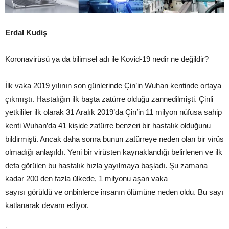
Erdal Kudiş
Koronavirüsü ya da bilimsel adı ile Kovid-19 nedir ne değildir?
İlk vaka 2019 yılının son günlerinde Çin’in Wuhan kentinde ortaya
çıkmıştı. Hastalığın ilk başta zatürre olduğu zannedilmişti. Çinli
yetkililer ilk olarak 31 Aralık 2019’da Çin’in 11 milyon nüfusa sahip
kenti Wuhan’da 41 kişide zatürre benzeri bir hastalık olduğunu
bildirmişti. Ancak daha sonra bunun zatürreye neden olan bir virüs
olmadığı anlaşıldı. Yeni bir virüsten kaynaklandığı belirlenen ve ilk
defa görülen bu hastalık hızla yayılmaya başladı. Şu zamana
kadar 200 den fazla ülkede, 1 milyonu aşan vaka
sayısı görüldü ve onbinlerce insanın ölümüne neden oldu. Bu sayı
katlanarak devam ediyor.