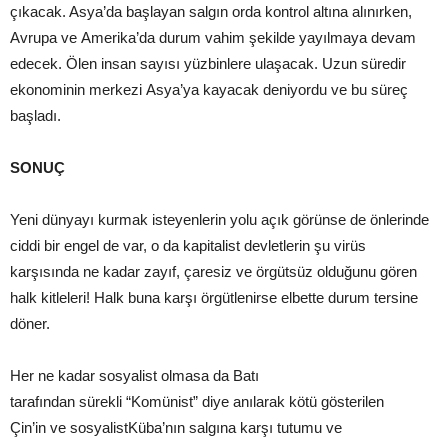
çıkacak. Asya’da başlayan salgın orda kontrol altına alınırken,
Avrupa ve Amerika’da durum vahim şekilde yayılmaya devam
edecek. Ölen insan sayısı yüzbinlere ulaşacak. Uzun süredir
ekonominin merkezi Asya’ya kayacak deniyordu ve bu süreç
başladı.
SONUÇ
Yeni dünyayı kurmak isteyenlerin yolu açık görünse de önlerinde
ciddi bir engel de var, o da kapitalist devletlerin şu virüs
karşısında ne kadar zayıf, çaresiz ve örgütsüz olduğunu gören
halk kitleleri! Halk buna karşı örgütlenirse elbette durum tersine
döner.
Her ne kadar sosyalist olmasa da Batı
tarafından sürekli “Komünist” diye anılarak kötü gösterilen
Çin’in ve sosyalistKüba’nın salgına karşı tutumu ve