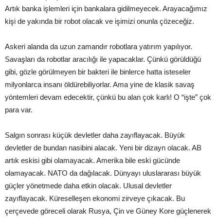
Artık banka işlemleri için bankalara gidilmeyecek. Arayacağımız
kişi de yakında bir robot olacak ve işimizi onunla çözeceğiz.
Askeri alanda da uzun zamandır robotlara yatırım yapılıyor.
Savaşları da robotlar aracılığı ile yapacaklar. Çünkü görüldüğü
gibi, gözle görülmeyen bir bakteri ile binlerce hatta isteseler
milyonlarca insanı öldürebiliyorlar. Ama yine de klasik savaş
yöntemleri devam edecektir, çünkü bu alan çok karlı! O “işte” çok
para var.
Salgın sonrası küçük devletler daha zayıflayacak. Büyük
devletler de bundan nasibini alacak. Yeni bir dizayn olacak. AB
artık eskisi gibi olamayacak. Amerika bile eski gücünde
olamayacak. NATO da dağılacak. Dünyayı uluslararası büyük
güçler yönetmede daha etkin olacak. Ulusal devletler
zayıflayacak. Küreselleşen ekonomi zirveye çıkacak. Bu
çerçevede göreceli olarak Rusya, Çin ve Güney Kore güçlenerek