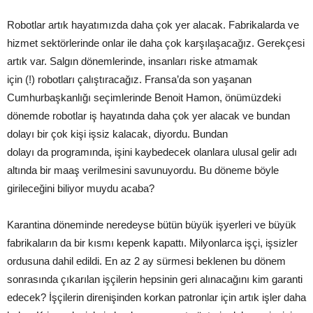
Robotlar artık hayatımızda daha çok yer alacak. Fabrikalarda ve
hizmet sektörlerinde onlar ile daha çok karşılaşacağız. Gerekçesi
artık var. Salgın dönemlerinde, insanları riske atmamak
için (!) robotları çalıştıracağız. Fransa’da son yaşanan
Cumhurbaşkanlığı seçimlerinde Benoit Hamon, önümüzdeki
dönemde robotlar iş hayatında daha çok yer alacak ve bundan
dolayı bir çok kişi işsiz kalacak, diyordu. Bundan
dolayı da programında, işini kaybedecek olanlara ulusal gelir adı
altında bir maaş verilmesini savunuyordu. Bu döneme böyle
girileceğini biliyor muydu acaba?
Karantina döneminde neredeyse bütün büyük işyerleri ve büyük
fabrikaların da bir kısmı kepenk kapattı. Milyonlarca işçi, işsizler
ordusuna dahil edildi. En az 2 ay sürmesi beklenen bu dönem
sonrasında çıkarılan işçilerin hepsinin geri alınacağını kim garanti
edecek? İşçilerin direnişinden korkan patronlar için artık işler daha