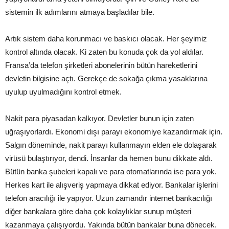
sistemin ilk adımlarını atmaya başladılar bile.
Artık sistem daha korunmacı ve baskıcı olacak. Her şeyimiz
kontrol altında olacak. Ki zaten bu konuda çok da yol aldılar.
Fransa’da telefon şirketleri abonelerinin bütün hareketlerini
devletin bilgisine açtı. Gerekçe de sokağa çıkma yasaklarına
uyulup uyulmadığını kontrol etmek.
Nakit para piyasadan kalkıyor. Devletler bunun için zaten
uğraşıyorlardı. Ekonomi dışı parayı ekonomiye kazandırmak için.
Salgın döneminde, nakit parayı kullanmayın elden ele dolaşarak
virüsü bulaştırıyor, dendi. İnsanlar da hemen bunu dikkate aldı.
Bütün banka şubeleri kapalı ve para otomatlarında ise para yok.
Herkes kart ile alışveriş yapmaya dikkat ediyor. Bankalar işlerini
telefon aracılığı ile yapıyor. Uzun zamandır internet bankacılığı
diğer bankalara göre daha çok kolaylıklar sunup müşteri
kazanmaya çalışıyordu. Yakında bütün bankalar buna dönecek.