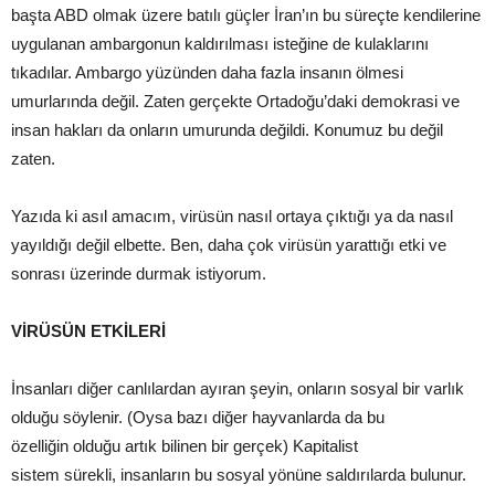
başta ABD olmak üzere batılı güçler İran’ın bu süreçte kendilerine
uygulanan ambargonun kaldırılması isteğine de kulaklarını
tıkadılar. Ambargo yüzünden daha fazla insanın ölmesi
umurlarında değil. Zaten gerçekte Ortadoğu’daki demokrasi ve
insan hakları da onların umurunda değildi. Konumuz bu değil
zaten.
Yazıda ki asıl amacım, virüsün nasıl ortaya çıktığı ya da nasıl
yayıldığı değil elbette. Ben, daha çok virüsün yarattığı etki ve
sonrası üzerinde durmak istiyorum.
VİRÜSÜN ETKİLERİ
İnsanları diğer canlılardan ayıran şeyin, onların sosyal bir varlık
olduğu söylenir. (Oysa bazı diğer hayvanlarda da bu
özelliğin olduğu artık bilinen bir gerçek) Kapitalist
sistem sürekli, insanların bu sosyal yönüne saldırılarda bulunur.