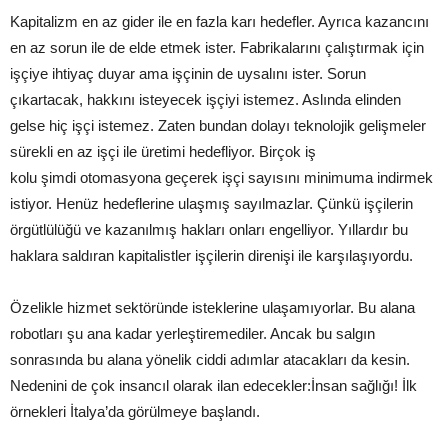
Kapitalizm en az gider ile en fazla karı hedefler. Ayrıca kazancını
en az sorun ile de elde etmek ister. Fabrikalarını çalıştırmak için
işçiye ihtiyaç duyar ama işçinin de uysalını ister. Sorun
çıkartacak, hakkını isteyecek işçiyi istemez. Aslında elinden
gelse hiç işçi istemez. Zaten bundan dolayı teknolojik gelişmeler
sürekli en az işçi ile üretimi hedefliyor. Birçok iş
kolu şimdi otomasyona geçerek işçi sayısını minimuma indirmek
istiyor. Henüz hedeflerine ulaşmış sayılmazlar. Çünkü işçilerin
örgütlülüğü ve kazanılmış hakları onları engelliyor. Yıllardır bu
haklara saldıran kapitalistler işçilerin direnişi ile karşılaşıyordu.
Özelikle hizmet sektöründe isteklerine ulaşamıyorlar. Bu alana
robotları şu ana kadar yerleştiremediler. Ancak bu salgın
sonrasında bu alana yönelik ciddi adımlar atacakları da kesin.
Nedenini de çok insancıl olarak ilan edecekler:İnsan sağlığı! İlk
örnekleri İtalya’da görülmeye başlandı.