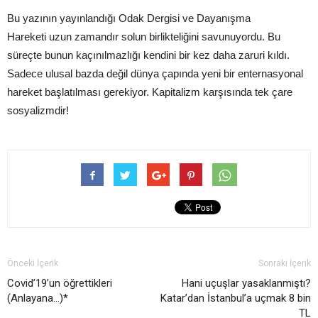
Bu yazının yayınlandığı Odak Dergisi ve Dayanışma
Hareketi uzun zamandır solun birlikteliğini savunuyordu. Bu
süreçte bunun kaçınılmazlığı kendini bir kez daha zaruri kıldı.
Sadece ulusal bazda değil dünya çapında yeni bir enternasyonal
hareket başlatılması gerekiyor. Kapitalizm karşısında tek çare
sosyalizmdir!
Önceki İçerik
Sonraki İçerik
Covid’19’un öğrettikleri
Hani uçuşlar yasaklanmıştı?
(Anlayana…)*
Katar’dan İstanbul’a uçmak 8 bin
TL