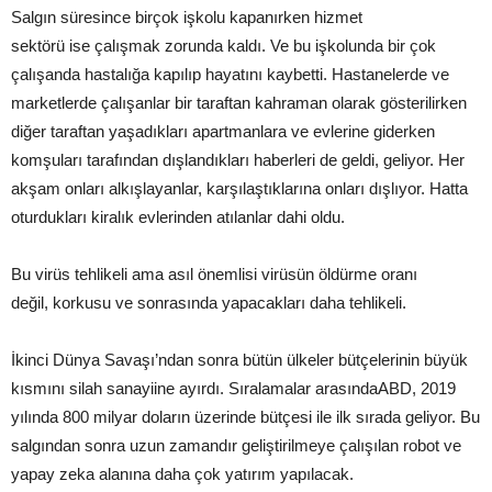
Salgın süresince birçok işkolu kapanırken hizmet
sektörü ise çalışmak zorunda kaldı. Ve bu işkolunda bir çok
çalışanda hastalığa kapılıp hayatını kaybetti. Hastanelerde ve
marketlerde çalışanlar bir taraftan kahraman olarak gösterilirken
diğer taraftan yaşadıkları apartmanlara ve evlerine giderken
komşuları tarafından dışlandıkları haberleri de geldi, geliyor. Her
akşam onları alkışlayanlar, karşılaştıklarına onları dışlıyor. Hatta
oturdukları kiralık evlerinden atılanlar dahi oldu.
Bu virüs tehlikeli ama asıl önemlisi virüsün öldürme oranı
değil, korkusu ve sonrasında yapacakları daha tehlikeli.
İkinci Dünya Savaşı’ndan sonra bütün ülkeler bütçelerinin büyük
kısmını silah sanayiine ayırdı. Sıralamalar arasındaABD, 2019
yılında 800 milyar doların üzerinde bütçesi ile ilk sırada geliyor. Bu
salgından sonra uzun zamandır geliştirilmeye çalışılan robot ve
yapay zeka alanına daha çok yatırım yapılacak.