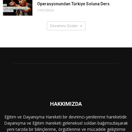
Operasyonundan Türkiye Soluna Ders
17/07/2026
Devamını Göster
HAKKIMIZDA
Eğitim ve Dayanışma Hareketi bir devrimci-yenilenme hareketidir.
Dayanışma ve Eğitim Hareketi geleneksel soldan bağımsızlaşarak
yeni tarzda bir bilinçlenme, örgütlenme ve mücadele geliştirme