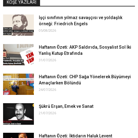
KÖŞE YAZILARI
İşçi sınıfının yılmaz savaşçısı ve yoldaşlık
örneği: Friedrich Engels
05/08/2026
Haftanın Özeti: AKP Saldırıda, Sosyalist Sol İki
Yanlış Kutup Etrafında
31/07/2026
Haftanın Özeti: CHP Sağa Yönelerek Büyümeyi
Amaçlarken Bölündü
24/07/2026
Şükrü Erşan, Emek ve Sanat
21/07/2026
Haftanın Özeti: İktidarın Haluk Levent