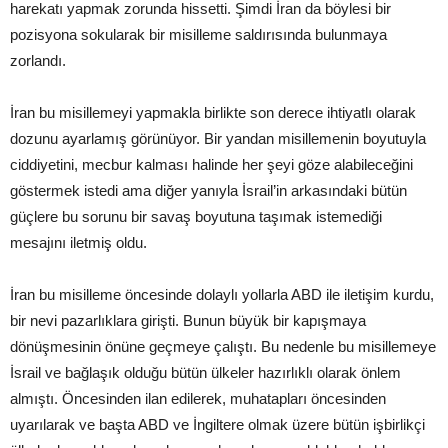
harekatı yapmak zorunda hissetti. Şimdi İran da böylesi bir
pozisyona sokularak bir misilleme saldırısında bulunmaya
zorlandı.
İran bu misillemeyi yapmakla birlikte son derece ihtiyatlı olarak
dozunu ayarlamış görünüyor. Bir yandan misillemenin boyutuyla
ciddiyetini, mecbur kalması halinde her şeyi göze alabileceğini
göstermek istedi ama diğer yanıyla İsrail’in arkasındaki bütün
güçlere bu sorunu bir savaş boyutuna taşımak istemediği
mesajını iletmiş oldu.
İran bu misilleme öncesinde dolaylı yollarla ABD ile iletişim kurdu,
bir nevi pazarlıklara girişti. Bunun büyük bir kapışmaya
dönüşmesinin önüne geçmeye çalıştı. Bu nedenle bu misillemeye
İsrail ve bağlaşık olduğu bütün ülkeler hazırlıklı olarak önlem
almıştı. Öncesinden ilan edilerek, muhatapları öncesinden
uyarılarak ve başta ABD ve İngiltere olmak üzere bütün işbirlikçi