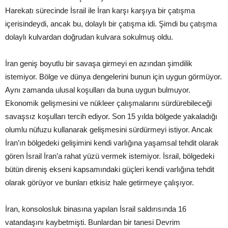
Harekatı sürecinde İsrail ile İran karşı karşıya bir çatışma
içerisindeydi, ancak bu, dolaylı bir çatışma idi. Şimdi bu çatışma
dolaylı kulvardan doğrudan kulvara sokulmuş oldu.
İran geniş boyutlu bir savaşa girmeyi en azından şimdilik
istemiyor. Bölge ve dünya dengelerini bunun için uygun görmüyor.
Aynı zamanda ulusal koşulları da buna uygun bulmuyor.
Ekonomik gelişmesini ve nükleer çalışmalarını sürdürebileceği
savaşsız koşulları tercih ediyor. Son 15 yılda bölgede yakaladığı
olumlu nüfuzu kullanarak gelişmesini sürdürmeyi istiyor. Ancak
İran’ın bölgedeki gelişimini kendi varlığına yaşamsal tehdit olarak
gören İsrail İran’a rahat yüzü vermek istemiyor. İsrail, bölgedeki
bütün direniş ekseni kapsamındaki güçleri kendi varlığına tehdit
olarak görüyor ve bunları etkisiz hale getirmeye çalışıyor.
İran, konsolosluk binasına yapılan İsrail saldırısında 16
vatandaşını kaybetmişti. Bunlardan bir tanesi Devrim