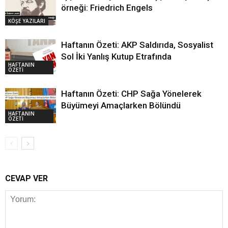
örneği: Friedrich Engels
KÖŞE YAZILARI
Haftanın Özeti: AKP Saldırıda, Sosyalist
Sol İki Yanlış Kutup Etrafında
HAFTANIN
ÖZETİ
Haftanın Özeti: CHP Sağa Yönelerek
Büyümeyi Amaçlarken Bölündü
HAFTANIN
ÖZETİ
CEVAP VER