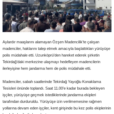
Aylardır maaşlarını alamayan Özşen Madencilik’te çalışan
madenciler, haklarını talep etmek amacıyla başlattıkları yürüyüşe
polis müdahale etti. Uzunköprü’den hareket ederek şirketin
Tekirdağ’daki merkezine ulaşmayı hedefleyen madencilerin
ilerleyişine hem jandarma hem de polis müdahale etti.
Madenciler, sabah saatlerinde Tekirdağ Yayoğlu Konaklama
Tesisleri önünde toplandı. Saat 11.00’e kadar burada bekleyen
işçiler, yürüyüşe geçmek istediklerinde jandarma ekipleri
tarafından durduruldu. Yürüyüşe izin verilmemesine rağmen
yollarına devam eden işçiler, kent girişinde bu kez polis ekiplerinin