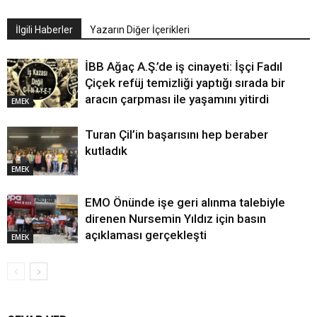
İlgili Haberler
Yazarın Diğer İçerikleri
İBB Ağaç A.Ş.’de iş cinayeti: İşçi Fadıl
Çiçek refüj temizliği yaptığı sırada bir
aracın çarpması ile yaşamını yitirdi
EMEK
Turan Çil’in başarısını hep beraber
kutladık
EMEK
EMO Önünde işe geri alınma talebiyle
direnen Nursemin Yıldız için basın
açıklaması gerçekleşti
EMEK