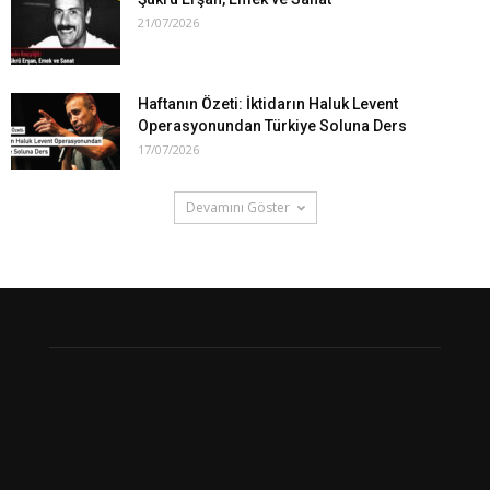
21/07/2026
Haftanın Özeti: İktidarın Haluk Levent
Operasyonundan Türkiye Soluna Ders
17/07/2026
Devamını Göster