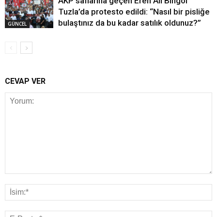
AKP saflarına geçen Eren Ali Bingöl
Tuzla’da protesto edildi: “Nasıl bir pisliğe
bulaştınız da bu kadar satılık oldunuz?”
GÜNCEL
CEVAP VER