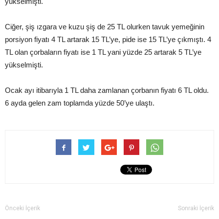
yükselmişti.
Ciğer, şiş ızgara ve kuzu şiş de 25 TL olurken tavuk yemeğinin
porsiyon fiyatı 4 TL artarak 15 TL’ye, pide ise 15 TL’ye çıkmıştı. 4
TL olan çorbaların fiyatı ise 1 TL yani yüzde 25 artarak 5 TL’ye
yükselmişti.
Ocak ayı itibarıyla 1 TL daha zamlanan çorbanın fiyatı 6 TL oldu.
6 ayda gelen zam toplamda yüzde 50’ye ulaştı.
Önceki İçerik
Sonraki İçerik