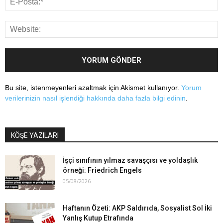
Bu site, istenmeyenleri azaltmak için Akismet kullanıyor.
Yorum
verilerinizin nasıl işlendiği hakkında daha fazla bilgi edinin
.
KÖŞE YAZILARI
İşçi sınıfının yılmaz savaşçısı ve yoldaşlık
örneği: Friedrich Engels
05/08/2026
Haftanın Özeti: AKP Saldırıda, Sosyalist Sol İki
Yanlış Kutup Etrafında