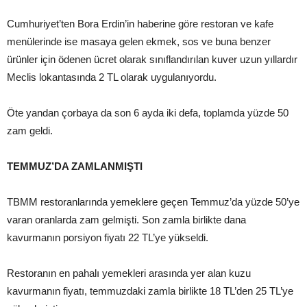
Cumhuriyet’ten Bora Erdin’in haberine göre restoran ve kafe
menülerinde ise masaya gelen ekmek, sos ve buna benzer
ürünler için ödenen ücret olarak sınıflandırılan kuver uzun yıllardır
Meclis lokantasında 2 TL olarak uygulanıyordu.
Öte yandan çorbaya da son 6 ayda iki defa, toplamda yüzde 50
zam geldi.
TEMMUZ’DA ZAMLANMIŞTI
TBMM restoranlarında yemeklere geçen Temmuz’da yüzde 50’ye
varan oranlarda zam gelmişti. Son zamla birlikte dana
kavurmanın porsiyon fiyatı 22 TL’ye yükseldi.
Restoranın en pahalı yemekleri arasında yer alan kuzu
kavurmanın fiyatı, temmuzdaki zamla birlikte 18 TL’den 25 TL’ye