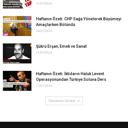
31/07/2026
Haftanın Özeti: CHP Sağa Yönelerek Büyümeyi
Amaçlarken Bölündü
24/07/2026
Şükrü Erşan, Emek ve Sanat
21/07/2026
Haftanın Özeti: İktidarın Haluk Levent
Operasyonundan Türkiye Soluna Ders
17/07/2026
Devamını Göster