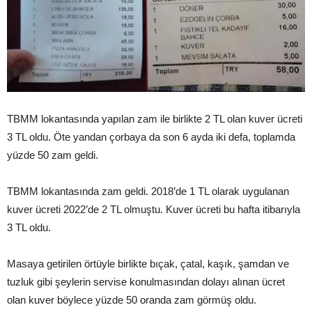
TBMM lokantasında yapılan zam ile birlikte 2 TL olan kuver ücreti
3 TL oldu. Öte yandan çorbaya da son 6 ayda iki defa, toplamda
yüzde 50 zam geldi.
TBMM lokantasında zam geldi. 2018’de 1 TL olarak uygulanan
kuver ücreti 2022’de 2 TL olmuştu. Kuver ücreti bu hafta itibarıyla
3 TL oldu.
Masaya getirilen örtüyle birlikte bıçak, çatal, kaşık, şamdan ve
tuzluk gibi şeylerin servise konulmasından dolayı alınan ücret
olan kuver böylece yüzde 50 oranda zam görmüş oldu.