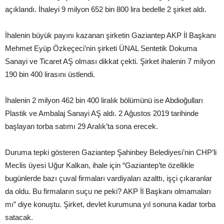
açıklandı. İhaleyi 9 milyon 652 bin 800 lira bedelle 2 şirket aldı.
İhalenin büyük payını kazanan şirketin Gaziantep AKP İl Başkanı
Mehmet Eyüp Özkeçeci’nin şirketi ÜNAL Sentetik Dokuma
Sanayi ve Ticaret AŞ olması dikkat çekti. Şirket ihalenin 7 milyon
190 bin 400 lirasını üstlendi.
İhalenin 2 milyon 462 bin 400 liralık bölümünü ise Abdioğulları
Plastik ve Ambalaj Sanayi AŞ aldı. 2 Ağustos 2019 tarihinde
başlayan torba satımı 29 Aralık’ta sona erecek.
Duruma tepki gösteren Gaziantep Şahinbey Belediyesi’nin CHP’li
Meclis üyesi Uğur Kalkan, ihale için “Gaziantep’te özellikle
bugünlerde bazı çuval firmaları vardiyaları azalttı, işçi çıkaranlar
da oldu. Bu firmaların suçu ne peki? AKP İl Başkanı olmamaları
mı” diye konuştu. Şirket, devlet kurumuna yıl sonuna kadar torba
satacak.