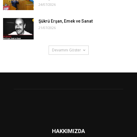
24/07/2026
Şükrü Erşan, Emek ve Sanat
21/07/2026
Devamını Göster
HAKKIMIZDA