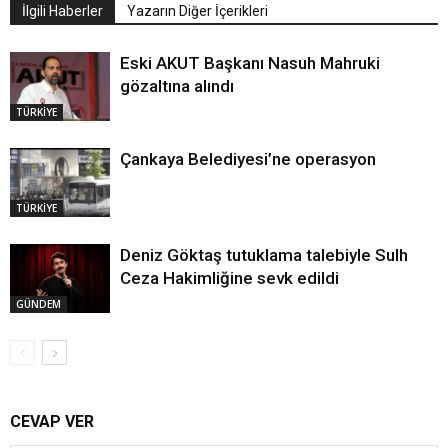
İlgili Haberler
Yazarın Diğer İçerikleri
Eski AKUT Başkanı Nasuh Mahruki
gözaltına alındı
TÜRKİYE
Çankaya Belediyesi’ne operasyon
TÜRKİYE
Deniz Göktaş tutuklama talebiyle Sulh
Ceza Hakimliğine sevk edildi
GÜNDEM
CEVAP VER