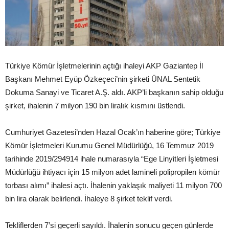
Türkiye Kömür İşletmelerinin açtığı ihaleyi AKP Gaziantep İl
Başkanı Mehmet Eyüp Özkeçeci’nin şirketi ÜNAL Sentetik
Dokuma Sanayi ve Ticaret A.Ş. aldı. AKP’li başkanın sahip olduğu
şirket, ihalenin 7 milyon 190 bin liralık kısmını üstlendi.
Cumhuriyet Gazetesi’nden Hazal Ocak’ın haberine göre; Türkiye
Kömür İşletmeleri Kurumu Genel Müdürlüğü, 16 Temmuz 2019
tarihinde 2019/294914 ihale numarasıyla “Ege Linyitleri İşletmesi
Müdürlüğü ihtiyacı için 15 milyon adet lamineli polipropilen kömür
torbası alımı” ihalesi açtı. İhalenin yaklaşık maliyeti 11 milyon 700
bin lira olarak belirlendi. İhaleye 8 şirket teklif verdi.
Tekliflerden 7’si geçerli sayıldı. İhalenin sonucu geçen günlerde