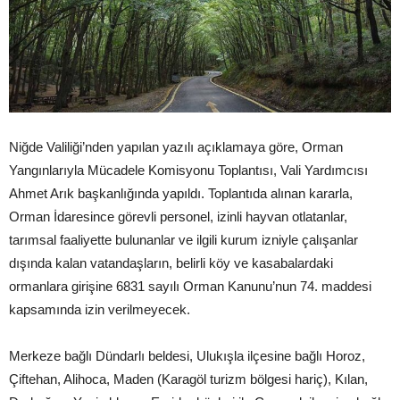
Niğde Valiliği’nden yapılan yazılı açıklamaya göre, Orman
Yangınlarıyla Mücadele Komisyonu Toplantısı, Vali Yardımcısı
Ahmet Arık başkanlığında yapıldı. Toplantıda alınan kararla,
Orman İdaresince görevli personel, izinli hayvan otlatanlar,
tarımsal faaliyette bulunanlar ve ilgili kurum izniyle çalışanlar
dışında kalan vatandaşların, belirli köy ve kasabalardaki
ormanlara girişine 6831 sayılı Orman Kanunu’nun 74. maddesi
kapsamında izin verilmeyecek.
Merkeze bağlı Dündarlı beldesi, Ulukışla ilçesine bağlı Horoz,
Çiftehan, Alihoca, Maden (Karagöl turizm bölgesi hariç), Kılan,