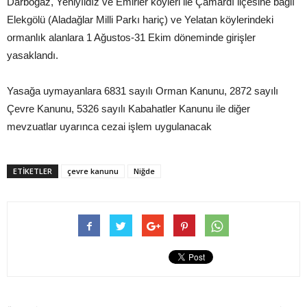
Darboğaz, Yeniyıldız ve Emirler köyleri ile Çamardı ilçesine bağlı
Elekgölü (Aladağlar Milli Parkı hariç) ve Yelatan köylerindeki
ormanlık alanlara 1 Ağustos-31 Ekim döneminde girişler
yasaklandı.
Yasağa uymayanlara 6831 sayılı Orman Kanunu, 2872 sayılı
Çevre Kanunu, 5326 sayılı Kabahatler Kanunu ile diğer
mevzuatlar uyarınca cezai işlem uygulanacak
ETIKETLER
çevre kanunu
Niğde