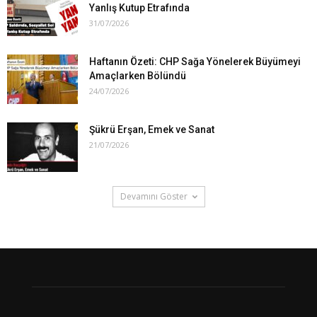
Yanlış Kutup Etrafında
31/07/2026
Haftanın Özeti: CHP Sağa Yönelerek Büyümeyi
Amaçlarken Bölündü
24/07/2026
Şükrü Erşan, Emek ve Sanat
21/07/2026
Devamını Göster