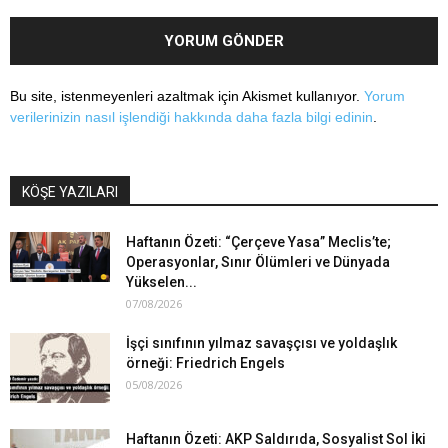
Bu site, istenmeyenleri azaltmak için Akismet kullanıyor.
Yorum
verilerinizin nasıl işlendiği hakkında daha fazla bilgi edinin
.
KÖŞE YAZILARI
Haftanın Özeti: “Çerçeve Yasa” Meclis’te;
Operasyonlar, Sınır Ölümleri ve Dünyada
Yükselen...
07/08/2026
İşçi sınıfının yılmaz savaşçısı ve yoldaşlık
örneği: Friedrich Engels
05/08/2026
Haftanın Özeti: AKP Saldırıda, Sosyalist Sol İki