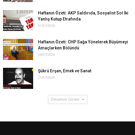
Haftanın Özeti: AKP Saldırıda, Sosyalist Sol İki
Yanlış Kutup Etrafında
31/07/2026
Haftanın Özeti: CHP Sağa Yönelerek Büyümeyi
Amaçlarken Bölündü
24/07/2026
Şükrü Erşan, Emek ve Sanat
21/07/2026
Devamını Göster