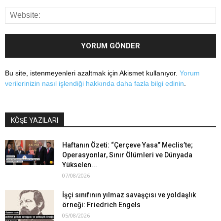
Bu site, istenmeyenleri azaltmak için Akismet kullanıyor.
Yorum
verilerinizin nasıl işlendiği hakkında daha fazla bilgi edinin
.
KÖŞE YAZILARI
Haftanın Özeti: “Çerçeve Yasa” Meclis’te;
Operasyonlar, Sınır Ölümleri ve Dünyada
Yükselen...
07/08/2026
İşçi sınıfının yılmaz savaşçısı ve yoldaşlık
örneği: Friedrich Engels
05/08/2026