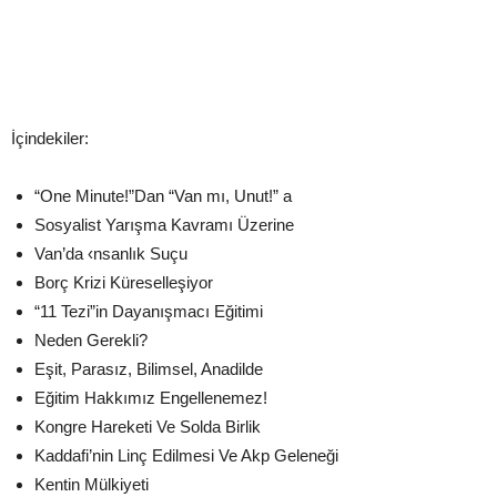
İçindekiler:
“One Minute!”Dan “Van mı, Unut!” a
Sosyalist Yarışma Kavramı Üzerine
Van’da ‹nsanlık Suçu
Borç Krizi Küreselleşiyor
“11 Tezi”in Dayanışmacı Eğitimi
Neden Gerekli?
Eşit, Parasız, Bilimsel, Anadilde
Eğitim Hakkımız Engellenemez!
Kongre Hareketi Ve Solda Birlik
Kaddafi’nin Linç Edilmesi Ve Akp Geleneği
Kentin Mülkiyeti