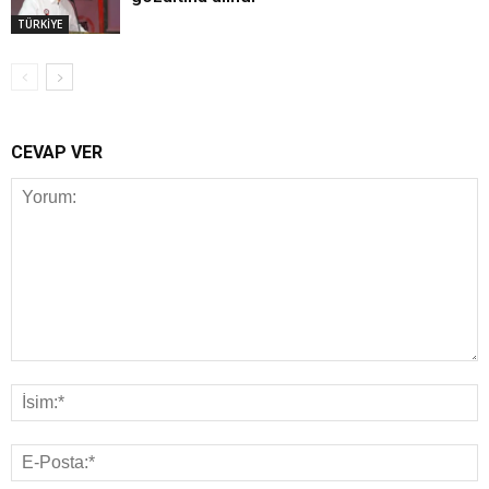
TÜRKİYE
CEVAP VER