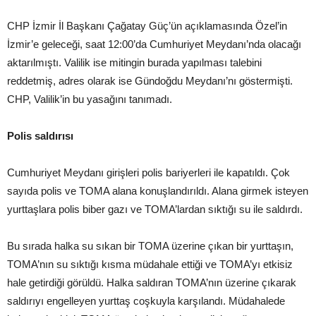
CHP İzmir İl Başkanı Çağatay Güç’ün açıklamasında Özel’in
İzmir’e geleceği, saat 12:00’da Cumhuriyet Meydanı’nda olacağı
aktarılmıştı. Valilik ise mitingin burada yapılması talebini
reddetmiş, adres olarak ise Gündoğdu Meydanı’nı göstermişti.
CHP, Valilik’in bu yasağını tanımadı.
Polis saldırısı
Cumhuriyet Meydanı girişleri polis bariyerleri ile kapatıldı. Çok
sayıda polis ve TOMA alana konuşlandırıldı. Alana girmek isteyen
yurttaşlara polis biber gazı ve TOMA’lardan sıktığı su ile saldırdı.
Bu sırada halka su sıkan bir TOMA üzerine çıkan bir yurttaşın,
TOMA’nın su sıktığı kısma müdahale ettiği ve TOMA’yı etkisiz
hale getirdiği görüldü. Halka saldıran TOMA’nın üzerine çıkarak
saldırıyı engelleyen yurttaş coşkuyla karşılandı. Müdahalede