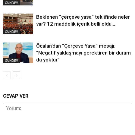
GÜNDEM
Beklenen “çerçeve yasa” teklifinde neler
var? 12 maddelik içerik belli oldu…
GÜNDEM
Öcalan’dan “Çerçeve Yasa” mesajı:
“Negatif yaklaşmayı gerektiren bir durum
da yoktur”
GÜNDEM
CEVAP VER