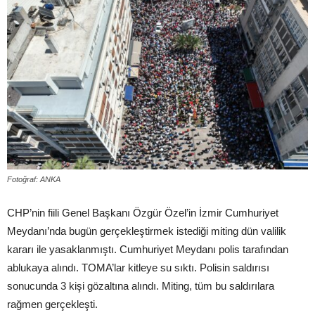
Fotoğraf: ANKA
CHP’nin fiili Genel Başkanı Özgür Özel’in İzmir Cumhuriyet
Meydanı’nda bugün gerçekleştirmek istediği miting dün valilik
kararı ile yasaklanmıştı. Cumhuriyet Meydanı polis tarafından
ablukaya alındı. TOMA’lar kitleye su sıktı. Polisin saldırısı
sonucunda 3 kişi gözaltına alındı. Miting, tüm bu saldırılara
rağmen gerçekleşti.