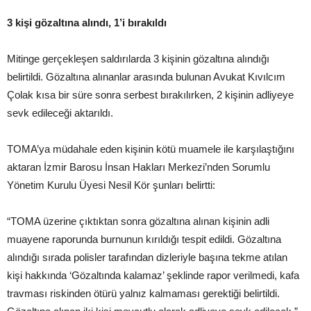
3 kişi gözaltına alındı, 1’i bırakıldı
Mitinge gerçekleşen saldırılarda 3 kişinin gözaltına alındığı
belirtildi. Gözaltına alınanlar arasında bulunan Avukat Kıvılcım
Çolak kısa bir süre sonra serbest bırakılırken, 2 kişinin adliyeye
sevk edileceği aktarıldı.
TOMA’ya müdahale eden kişinin kötü muamele ile karşılaştığını
aktaran İzmir Barosu İnsan Hakları Merkezi’nden Sorumlu
Yönetim Kurulu Üyesi Nesil Kör şunları belirtti:
“TOMA üzerine çıktıktan sonra gözaltına alınan kişinin adli
muayene raporunda burnunun kırıldığı tespit edildi. Gözaltına
alındığı sırada polisler tarafından dizleriyle başına tekme atılan
kişi hakkında ‘Gözaltında kalamaz’ şeklinde rapor verilmedi, kafa
travması riskinden ötürü yalnız kalmaması gerektiği belirtildi.