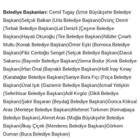
Belediye Başkanları:
Cemil Tugay (İzmir Büyükşehir Belediye
Başkanı)Selçuk Balkan (Urla Belediye Başkanı)Övünç Demir
(Torbalı Belediye Başkanı)Lal Denizli (Çeşme Belediye
Başkanı)Hayati Okuroğlu (Tire Belediye Başkanı)Nilüfer Çınarlı
Mutlu (Konak Belediye Başkanı)Ömer Eşki (Bornova Belediye
Başkanı)Filiz Ceritoğlu Sengel (Selçuk Belediye Başkanı)Davut
Sakarsu (Bayındır Belediye Başkanı)Sema Bodur (Kınık Belediye
Başkanı)İrfan Önal (Bayraklı Belediye Başkanı)Helil İnay Kınay
(Karabağlar Belediye Başkanı)Saniye Bora Fıçı (Foça Belediye
Başkanı)Ünal Işık (Gaziemir Belediye Başkanı)İsmail Yetişkin
(Seferihisar Belediye Başkanı)Adil Kırgöz (Dikili Belediye
Başkanı)Şakir Başaran (Beydağ Belediye Başkanı)Gonca Köksal
Aras (Menteşe Belediye Başkanı)Mehmet Türkmen (Kemalpaşa
Belediye Başkanı),Ahmet Aras (Muğla Büyükşehir Belediye
Başkanı)İlkay Çiçek (Menderes Belediye Başkanı)Görkem
Duman (Buca Belediye Başkanı)