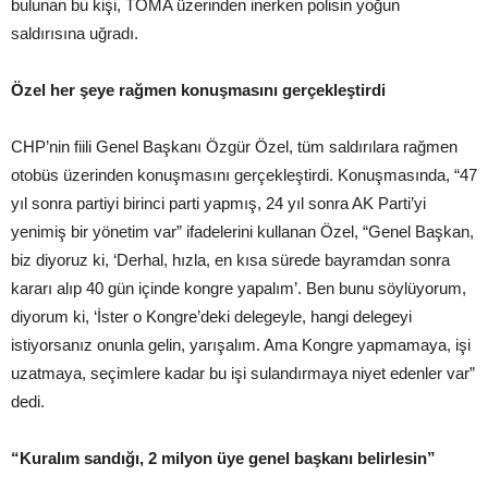
bulunan bu kişi, TOMA üzerinden inerken polisin yoğun
saldırısına uğradı.
Özel her şeye rağmen konuşmasını gerçekleştirdi
CHP’nin fiili Genel Başkanı Özgür Özel, tüm saldırılara rağmen
otobüs üzerinden konuşmasını gerçekleştirdi. Konuşmasında, “47
yıl sonra partiyi birinci parti yapmış, 24 yıl sonra AK Parti’yi
yenimiş bir yönetim var” ifadelerini kullanan Özel, “Genel Başkan,
biz diyoruz ki, ‘Derhal, hızla, en kısa sürede bayramdan sonra
kararı alıp 40 gün içinde kongre yapalım’. Ben bunu söylüyorum,
diyorum ki, ‘İster o Kongre’deki delegeyle, hangi delegeyi
istiyorsanız onunla gelin, yarışalım. Ama Kongre yapmamaya, işi
uzatmaya, seçimlere kadar bu işi sulandırmaya niyet edenler var”
dedi.
“Kuralım sandığı, 2 milyon üye genel başkanı belirlesin”