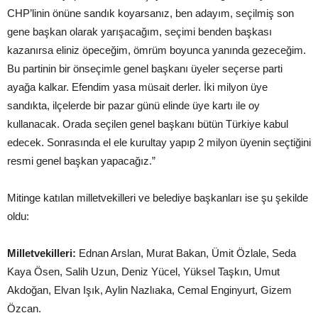
CHP’linin önüne sandık koyarsanız, ben adayım, seçilmiş son
gene başkan olarak yarışacağım, seçimi benden başkası
kazanırsa eliniz öpeceğim, ömrüm boyunca yanında gezeceğim.
Bu partinin bir önseçimle genel başkanı üyeler seçerse parti
ayağa kalkar. Efendim yasa müsait derler. İki milyon üye
sandıkta, ilçelerde bir pazar günü elinde üye kartı ile oy
kullanacak. Orada seçilen genel başkanı bütün Türkiye kabul
edecek. Sonrasında el ele kurultay yapıp 2 milyon üyenin seçtiğini
resmi genel başkan yapacağız.”
Mitinge katılan milletvekilleri ve belediye başkanları ise şu şekilde
oldu:
Milletvekilleri:
Ednan Arslan, Murat Bakan, Ümit Özlale, Seda
Kaya Ösen, Salih Uzun, Deniz Yücel, Yüksel Taşkın, Umut
Akdoğan, Elvan Işık, Aylin Nazlıaka, Cemal Enginyurt, Gizem
Özcan.