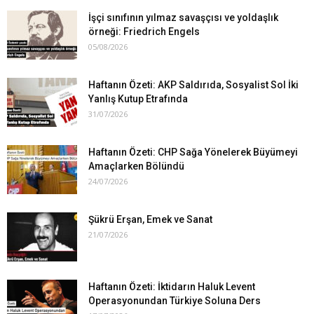
İşçi sınıfının yılmaz savaşçısı ve yoldaşlık
örneği: Friedrich Engels
05/08/2026
Haftanın Özeti: AKP Saldırıda, Sosyalist Sol İki
Yanlış Kutup Etrafında
31/07/2026
Haftanın Özeti: CHP Sağa Yönelerek Büyümeyi
Amaçlarken Bölündü
24/07/2026
Şükrü Erşan, Emek ve Sanat
21/07/2026
Haftanın Özeti: İktidarın Haluk Levent
Operasyonundan Türkiye Soluna Ders