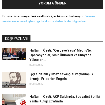
Bu site, istenmeyenleri azaltmak için Akismet kullanıyor.
Yorum
verilerinizin nasıl işlendiği hakkında daha fazla bilgi edinin
.
KÖŞE YAZILARI
Haftanın Özeti: “Çerçeve Yasa” Meclis’te;
Operasyonlar, Sınır Ölümleri ve Dünyada
Yükselen...
07/08/2026
İşçi sınıfının yılmaz savaşçısı ve yoldaşlık
örneği: Friedrich Engels
05/08/2026
Haftanın Özeti: AKP Saldırıda, Sosyalist Sol İki
Yanlış Kutup Etrafında