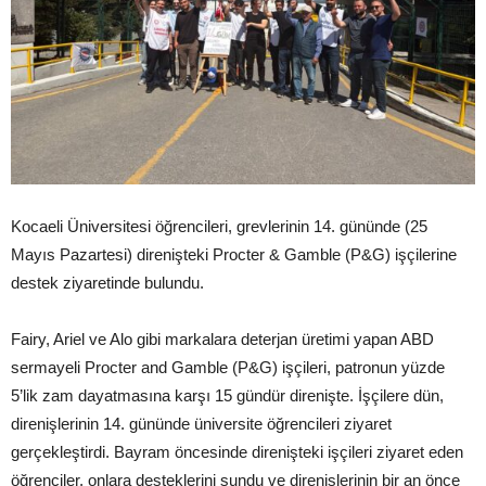
Kocaeli Üniversitesi öğrencileri, grevlerinin 14. gününde (25
Mayıs Pazartesi) direnişteki Procter & Gamble (P&G) işçilerine
destek ziyaretinde bulundu.
Fairy, Ariel ve Alo gibi markalara deterjan üretimi yapan ABD
sermayeli Procter and Gamble (P&G) işçileri, patronun yüzde
5’lik zam dayatmasına karşı 15 gündür direnişte. İşçilere dün,
direnişlerinin 14. gününde üniversite öğrencileri ziyaret
gerçekleştirdi. Bayram öncesinde direnişteki işçileri ziyaret eden
öğrenciler, onlara desteklerini sundu ve direnişlerinin bir an önce