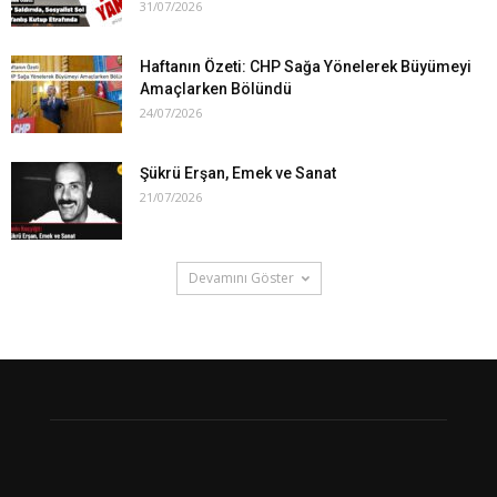
31/07/2026
Haftanın Özeti: CHP Sağa Yönelerek Büyümeyi
Amaçlarken Bölündü
24/07/2026
Şükrü Erşan, Emek ve Sanat
21/07/2026
Devamını Göster