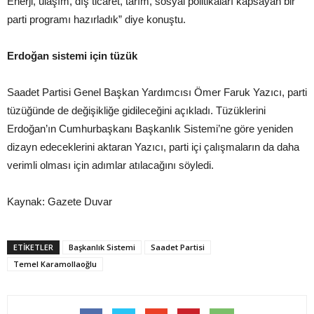
Enerji, ulaşım, dış ticaret, tarım, sosyal politikaları kapsayan bir
parti programı hazırladık” diye konuştu.
Erdoğan sistemi için tüzük
Saadet Partisi Genel Başkan Yardımcısı Ömer Faruk Yazıcı, parti
tüzüğünde de değişikliğe gidileceğini açıkladı. Tüzüklerini
Erdoğan’ın Cumhurbaşkanı Başkanlık Sistemi’ne göre yeniden
dizayn edeceklerini aktaran Yazıcı, parti içi çalışmaların da daha
verimli olması için adımlar atılacağını söyledi.
Kaynak: Gazete Duvar
ETIKETLER
Başkanlık Sistemi
Saadet Partisi
Temel Karamollaoğlu