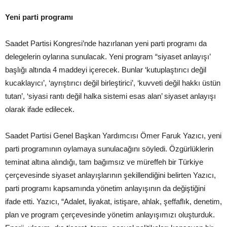
Yeni parti programı
Saadet Partisi Kongresi’nde hazırlanan yeni parti programı da
delegelerin oylarına sunulacak. Yeni program “siyaset anlayışı’
başlığı altında 4 maddeyi içerecek. Bunlar ‘kutuplaştırıcı değil
kucaklayıcı’, ‘ayrıştırıcı değil birleştirici’, ‘kuvveti değil hakkı üstün
tutan’, ‘siyasi rantı değil halka sistemi esas alan’ siyaset anlayışı
olarak ifade edilecek.
Saadet Partisi Genel Başkan Yardımcısı Ömer Faruk Yazıcı, yeni
parti programının oylamaya sunulacağını söyledi. Özgürlüklerin
teminat altına alındığı, tam bağımsız ve müreffeh bir Türkiye
çerçevesinde siyaset anlayışlarının şekillendiğini belirten Yazıcı,
parti programı kapsamında yönetim anlayışının da değiştiğini
ifade etti. Yazıcı, “Adalet, liyakat, istişare, ahlak, şeffaflık, denetim,
plan ve program çerçevesinde yönetim anlayışımızı oluşturduk.