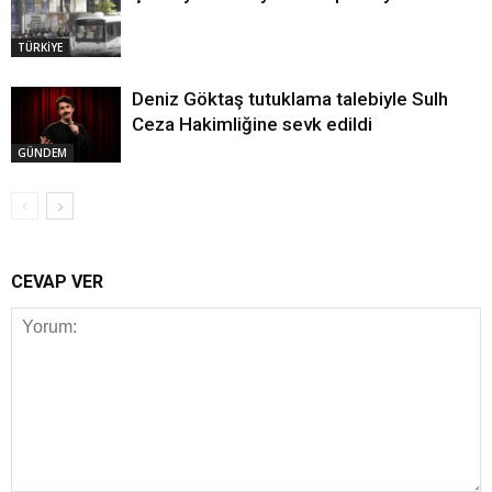
TÜRKİYE
Deniz Göktaş tutuklama talebiyle Sulh
Ceza Hakimliğine sevk edildi
GÜNDEM
CEVAP VER