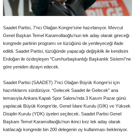
Saadet Partisi, 7’nci Olağan Kongre’sine hazırlanıyor. Mevcut
Genel Başkan Temel Karamollaoğlu’nun tek aday olarak gireceği
kongrede partinin programı ve tüzüğünü de yenileyeceği ifade
edildi. Saadet Partisi, tüzüğünde yapacağı değişiklik ile kendisini
Erdoğan ile özdeşleşen “Cumhurbaşkanlığı Başkanlık Sistemi”ne
göre yeniden dizayn edecek.
Saadet Partisi (SAADET) 7’nci Olağan Büyük Kongre’si için
hazırlıklarını sürdürüyor. “Gelecek Saadet ile Gelecek” ana
temasıyla Ankara Kapalı Spor Salonu’nda 3 Kasım Pazar günü
yapılacak Büyük Kongre’de, Genel İdare Kurulu (GİK) ve Yüksek
Disiplin Kurulu (YDK) üyeleri seçilecek. Saadet Partisi Genel
Başkanı Temel Karamollaoğlu’nun ikinci kez tek aday olarak
katılacağı kongrede bin 200 delegenin oy kullanması bekleniyor.