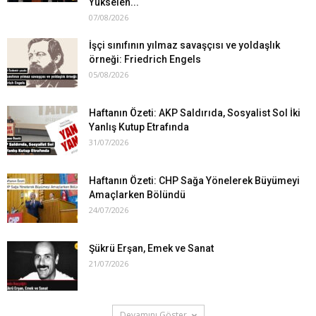
Yükselen...
07/08/2026
İşçi sınıfının yılmaz savaşçısı ve yoldaşlık
örneği: Friedrich Engels
05/08/2026
Haftanın Özeti: AKP Saldırıda, Sosyalist Sol İki
Yanlış Kutup Etrafında
31/07/2026
Haftanın Özeti: CHP Sağa Yönelerek Büyümeyi
Amaçlarken Bölündü
24/07/2026
Şükrü Erşan, Emek ve Sanat
21/07/2026
Devamını Göster