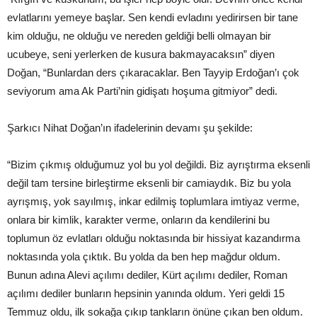
evlatlarını yemeye başlar. Sen kendi evladını yedirirsen bir tane
kim olduğu, ne olduğu ve nereden geldiği belli olmayan bir
ucubeye, seni yerlerken de kusura bakmayacaksın” diyen
Doğan, “Bunlardan ders çıkaracaklar. Ben Tayyip Erdoğan’ı çok
seviyorum ama Ak Parti’nin gidişatı hoşuma gitmiyor” dedi.
Şarkıcı Nihat Doğan’ın ifadelerinin devamı şu şekilde:
“Bizim çıkmış olduğumuz yol bu yol değildi. Biz ayrıştırma eksenli
değil tam tersine birleştirme eksenli bir camiaydık. Biz bu yola
ayrışmış, yok sayılmış, inkar edilmiş toplumlara imtiyaz verme,
onlara bir kimlik, karakter verme, onların da kendilerini bu
toplumun öz evlatları olduğu noktasında bir hissiyat kazandırma
noktasında yola çıktık. Bu yolda da ben hep mağdur oldum.
Bunun adına Alevi açılımı dediler, Kürt açılımı dediler, Roman
açılımı dediler bunların hepsinin yanında oldum. Yeri geldi 15
Temmuz oldu, ilk sokağa çıkıp tankların önüne çıkan ben oldum.