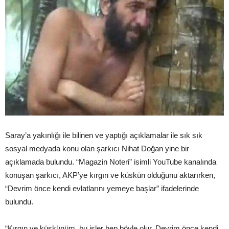
Saray’a yakınlığı ile bilinen ve yaptığı açıklamalar ile sık sık
sosyal medyada konu olan şarkıcı Nihat Doğan yine bir
açıklamada bulundu. “Magazin Noteri” isimli YouTube kanalında
konuşan şarkıcı, AKP’ye kırgın ve küskün olduğunu aktarırken,
“Devrim önce kendi evlatlarını yemeye başlar” ifadelerinde
bulundu.
“Kırgın ve küskünüm, bu işler hep böyle olur. Devrim önce kendi