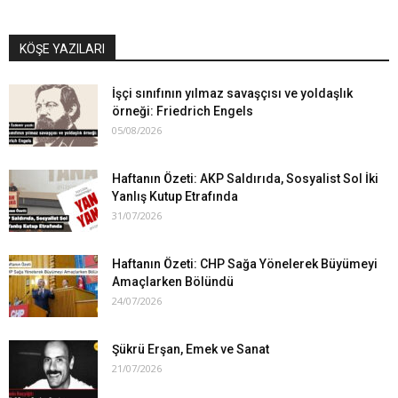
KÖŞE YAZILARI
İşçi sınıfının yılmaz savaşçısı ve yoldaşlık
örneği: Friedrich Engels
05/08/2026
Haftanın Özeti: AKP Saldırıda, Sosyalist Sol İki
Yanlış Kutup Etrafında
31/07/2026
Haftanın Özeti: CHP Sağa Yönelerek Büyümeyi
Amaçlarken Bölündü
24/07/2026
Şükrü Erşan, Emek ve Sanat
21/07/2026