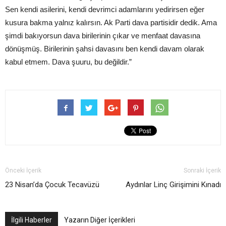
Sen kendi asilerini, kendi devrimci adamlarını yedirirsen eğer
kusura bakma yalnız kalırsın. Ak Parti dava partisidir dedik. Ama
şimdi bakıyorsun dava birilerinin çıkar ve menfaat davasına
dönüşmüş. Birilerinin şahsi davasını ben kendi davam olarak
kabul etmem. Dava şuuru, bu değildir.”
Önceki İçerik
Sonraki İçerik
23 Nisan’da Çocuk Tecavüzü
Aydınlar Linç Girişimini Kınadı
İlgili Haberler
Yazarın Diğer İçerikleri