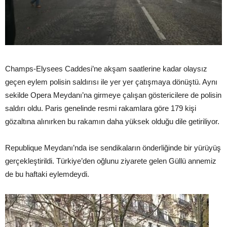
Champs-Elysees Caddesi’ne akşam saatlerine kadar olaysız
geçen eylem polisin saldırısı ile yer yer çatışmaya dönüştü. Aynı
sekilde Opera Meydanı’na girmeye çalışan göstericilere de polisin
saldırı oldu. Paris genelinde resmi rakamlara göre 179 kişi
gözaltına alınırken bu rakamın daha yüksek olduğu dile getiriliyor.
Republique Meydanı’nda ise sendikaların önderliğinde bir yürüyüş
gerçekleştirildi. Türkiye’den oğlunu ziyarete gelen Güllü annemiz
de bu haftaki eylemdeydi.