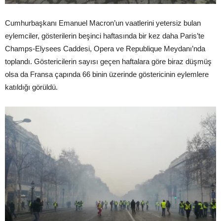
Cumhurbaşkanı Emanuel Macron’un vaatlerini yetersiz bulan
eylemciler, gösterilerin beşinci haftasında bir kez daha Paris’te
Champs-Elysees Caddesi, Opera ve Republique Meydanı’nda
toplandı. Göstericilerin sayısı geçen haftalara göre biraz düşmüş
olsa da Fransa çapında 66 binin üzerinde göstericinin eylemlere
katıldığı görüldü.