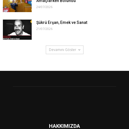
Amaçlarken Bölündü
24/07/2026
Şükrü Erşan, Emek ve Sanat
21/07/2026
Devamını Göster
HAKKIMIZDA