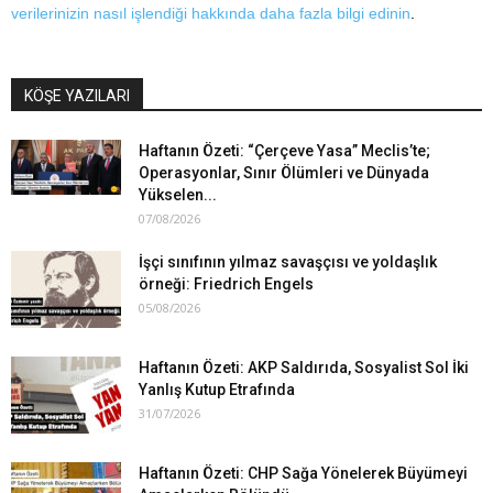
verilerinizin nasıl işlendiği hakkında daha fazla bilgi edinin
.
KÖŞE YAZILARI
Haftanın Özeti: “Çerçeve Yasa” Meclis’te;
Operasyonlar, Sınır Ölümleri ve Dünyada
Yükselen...
07/08/2026
İşçi sınıfının yılmaz savaşçısı ve yoldaşlık
örneği: Friedrich Engels
05/08/2026
Haftanın Özeti: AKP Saldırıda, Sosyalist Sol İki
Yanlış Kutup Etrafında
31/07/2026
Haftanın Özeti: CHP Sağa Yönelerek Büyümeyi