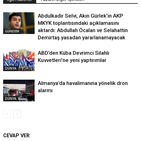
Abdulkadir Selvi, Akın Gürlek’in AKP
MKYK toplantısındaki açıklamasını
aktardı: Abdullah Öcalan ve Selahattin
GÜNDEM
Demirtaş yasadan yararlanamayacak
ABD’den Küba Devrimci Silahlı
Kuvvetleri’ne yeni yaptırımlar
DÜNYA
Almanya’da havalimanına yönelik dron
alarmı
DÜNYA
CEVAP VER