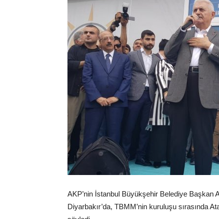
AKP’nin İstanbul Büyükşehir Belediye Başkan Ada
Diyarbakır’da, TBMM’nin kuruluşu sırasında Ata