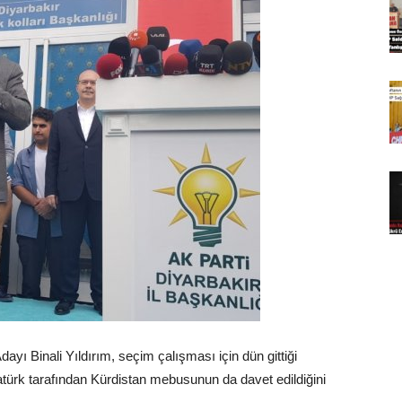
yı Binali Yıldırım, seçim çalışması için dün gittiği
türk tarafından Kürdistan mebusunun da davet edildiğini