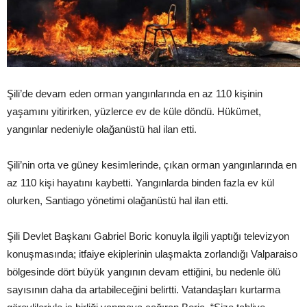
Şili’de devam eden orman yangınlarında en az 110 kişinin
yaşamını yitirirken, yüzlerce ev de küle döndü. Hükümet,
yangınlar nedeniyle olağanüstü hal ilan etti.
Şili’nin orta ve güney kesimlerinde, çıkan orman yangınlarında en
az 110 kişi hayatını kaybetti. Yangınlarda binden fazla ev kül
olurken, Santiago yönetimi olağanüstü hal ilan etti.
Şili Devlet Başkanı Gabriel Boric konuyla ilgili yaptığı televizyon
konuşmasında; itfaiye ekiplerinin ulaşmakta zorlandığı Valparaiso
bölgesinde dört büyük yangının devam ettiğini, bu nedenle ölü
sayısının daha da artabileceğini belirtti. Vatandaşları kurtarma