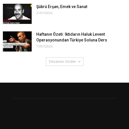
Şükrü Erşan, Emek ve Sanat
21/07/2026
Haftanın Özeti: İktidarın Haluk Levent
Operasyonundan Türkiye Soluna Ders
17/07/2026
Devamını Göster