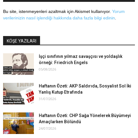
Bu site, istenmeyenleri azaltmak için Akismet kullanıyor.
Yorum
verilerinizin nasıl işlendiği hakkında daha fazla bilgi edinin
.
KÖŞE YAZILARI
İşçi sınıfının yılmaz savaşçısı ve yoldaşlık
örneği: Friedrich Engels
05/08/2026
Haftanın Özeti: AKP Saldırıda, Sosyalist Sol İki
Yanlış Kutup Etrafında
31/07/2026
Haftanın Özeti: CHP Sağa Yönelerek Büyümeyi
Amaçlarken Bölündü
24/07/2026