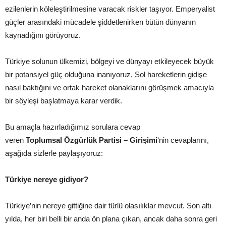
ezilenlerin köleleştirilmesine varacak riskler taşıyor. Emperyalist
güçler arasındaki mücadele şiddetlenirken bütün dünyanın
kaynadığını görüyoruz.
Türkiye solunun ülkemizi, bölgeyi ve dünyayı etkileyecek büyük
bir potansiyel güç olduğuna inanıyoruz. Sol hareketlerin gidişe
nasıl baktığını ve ortak hareket olanaklarını görüşmek amacıyla
bir söyleşi başlatmaya karar verdik.
Bu amaçla hazırladığımız sorulara cevap
veren
Toplumsal Özgürlük Partisi – Girişimi
‘nin cevaplarını,
aşağıda sizlerle paylaşıyoruz:
Türkiye nereye gidiyor?
Türkiye’nin nereye gittiğine dair türlü olasılıklar mevcut. Son altı
yılda, her biri belli bir anda ön plana çıkan, ancak daha sonra geri