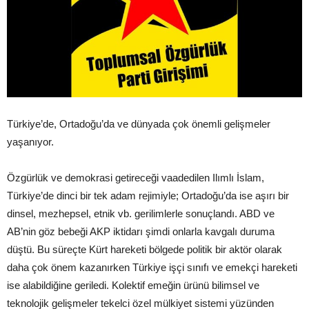
Türkiye’de, Ortadoğu’da ve dünyada çok önemli gelişmeler
yaşanıyor.
Özgürlük ve demokrasi getireceği vaadedilen Ilımlı İslam,
Türkiye’de dinci bir tek adam rejimiyle; Ortadoğu’da ise aşırı bir
dinsel, mezhepsel, etnik vb. gerilimlerle sonuçlandı. ABD ve
AB’nin göz bebeği AKP iktidarı şimdi onlarla kavgalı duruma
düştü. Bu süreçte Kürt hareketi bölgede politik bir aktör olarak
daha çok önem kazanırken Türkiye işçi sınıfı ve emekçi hareketi
ise alabildiğine geriledi. Kolektif emeğin ürünü bilimsel ve
teknolojik gelişmeler tekelci özel mülkiyet sistemi yüzünden