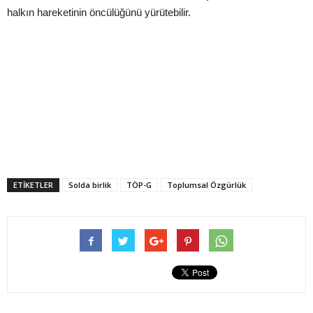
halkın hareketinin öncülüğünü yürütebilir.
ETIKETLER
Solda birlik
TÖP-G
Toplumsal Özgürlük