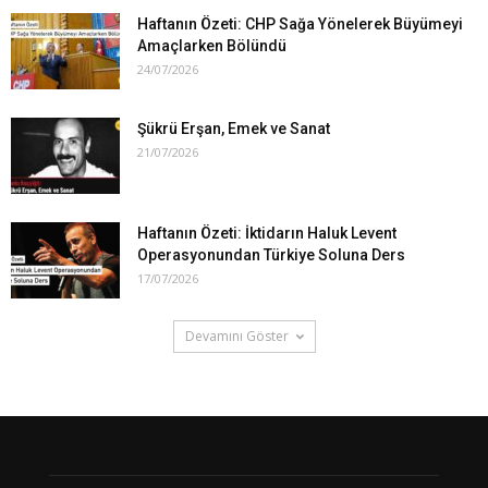
Haftanın Özeti: CHP Sağa Yönelerek Büyümeyi
Amaçlarken Bölündü
24/07/2026
Şükrü Erşan, Emek ve Sanat
21/07/2026
Haftanın Özeti: İktidarın Haluk Levent
Operasyonundan Türkiye Soluna Ders
17/07/2026
Devamını Göster