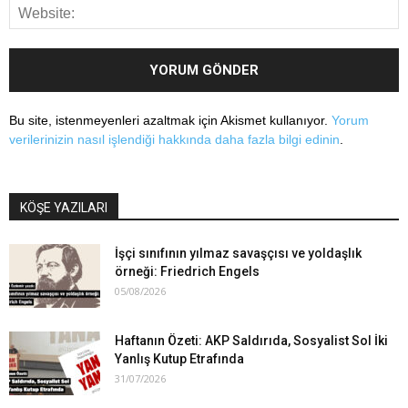
Bu site, istenmeyenleri azaltmak için Akismet kullanıyor.
Yorum
verilerinizin nasıl işlendiği hakkında daha fazla bilgi edinin
.
KÖŞE YAZILARI
İşçi sınıfının yılmaz savaşçısı ve yoldaşlık
örneği: Friedrich Engels
05/08/2026
Haftanın Özeti: AKP Saldırıda, Sosyalist Sol İki
Yanlış Kutup Etrafında
31/07/2026