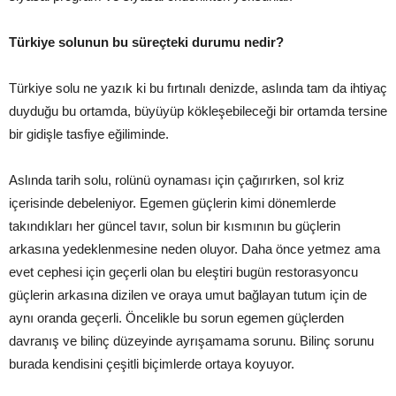
Türkiye solunun bu süreçteki durumu nedir?
Türkiye solu ne yazık ki bu fırtınalı denizde, aslında tam da ihtiyaç
duyduğu bu ortamda, büyüyüp kökleşebileceği bir ortamda tersine
bir gidişle tasfiye eğiliminde.
Aslında tarih solu, rolünü oynaması için çağırırken, sol kriz
içerisinde debeleniyor. Egemen güçlerin kimi dönemlerde
takındıkları her güncel tavır, solun bir kısmının bu güçlerin
arkasına yedeklenmesine neden oluyor. Daha önce yetmez ama
evet cephesi için geçerli olan bu eleştiri bugün restorasyoncu
güçlerin arkasına dizilen ve oraya umut bağlayan tutum için de
aynı oranda geçerli. Öncelikle bu sorun egemen güçlerden
davranış ve bilinç düzeyinde ayrışamama sorunu. Bilinç sorunu
burada kendisini çeşitli biçimlerde ortaya koyuyor.