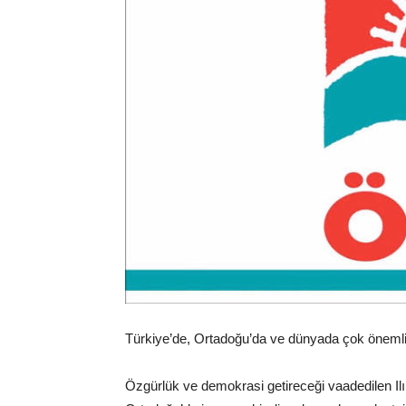
Türkiye’de, Ortadoğu’da ve dünyada çok önemli
Özgürlük ve demokrasi getireceği vaadedilen Ilım