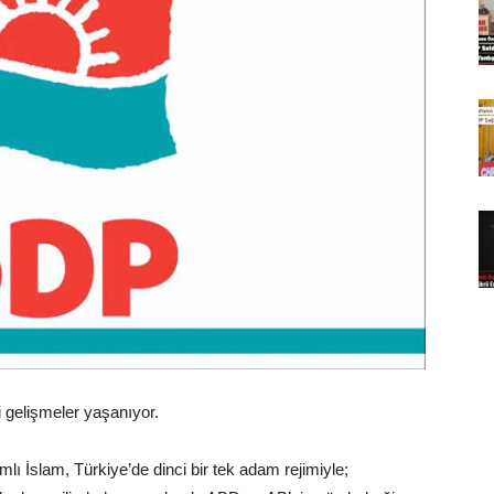
 gelişmeler yaşanıyor.
lı İslam, Türkiye’de dinci bir tek adam rejimiyle;