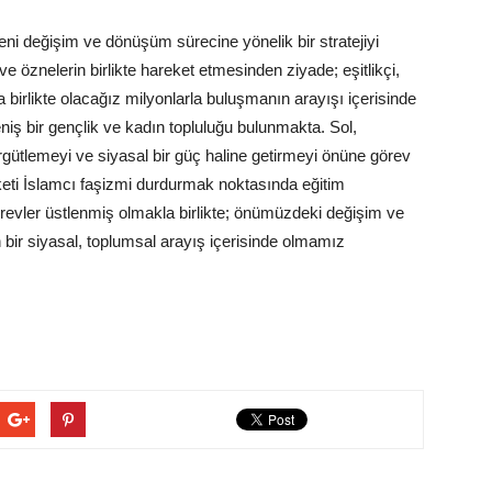
i değişim ve dönüşüm sürecine yönelik bir stratejiyi
ve öznelerin birlikte hareket etmesinden ziyade; eşitlikçi,
 birlikte olacağız milyonlarla buluşmanın arayışı içerisinde
eniş bir gençlik ve kadın topluluğu bulunmakta. Sol,
ütlemeyi ve siyasal bir güç haline getirmeyi önüne görev
ti İslamcı faşizmi durdurmak noktasında eğitim
evler üstlenmiş olmakla birlikte; önümüzdeki değişim ve
bir siyasal, toplumsal arayış içerisinde olmamız