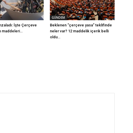
GÜNDEM
mzaladı: İşte Çerçeve
Beklenen “çerçeve yasa” teklifinde
m maddeleri…
neler var? 12 maddelik içerik belli
oldu…