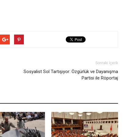
Sonraki İçerik
Sosyalist Sol Tartışıyor: Özgürlük ve Dayanışma
Partisi ile Röportaj