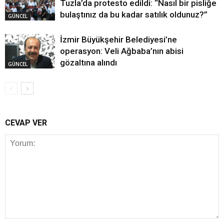
Tuzla’da protesto edildi: “Nasıl bir pisliğe
bulaştınız da bu kadar satılık oldunuz?”
GÜNCEL
İzmir Büyükşehir Belediyesi’ne
operasyon: Veli Ağbaba’nın abisi
gözaltına alındı
GÜNCEL
CEVAP VER