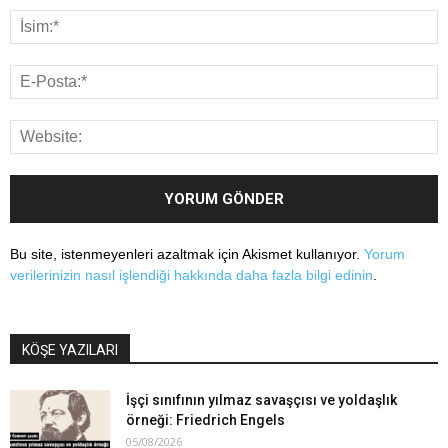
Bu site, istenmeyenleri azaltmak için Akismet kullanıyor.
Yorum
verilerinizin nasıl işlendiği hakkında daha fazla bilgi edinin
.
KÖŞE YAZILARI
İşçi sınıfının yılmaz savaşçısı ve yoldaşlık
örneği: Friedrich Engels
05/08/2026