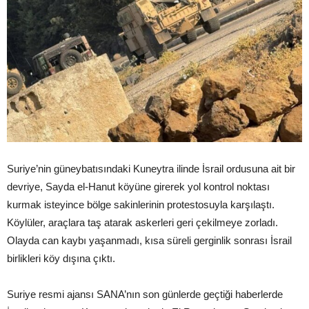
Suriye’nin güneybatısındaki Kuneytra ilinde İsrail ordusuna ait bir
devriye, Sayda el-Hanut köyüne girerek yol kontrol noktası
kurmak isteyince bölge sakinlerinin protestosuyla karşılaştı.
Köylüler, araçlara taş atarak askerleri geri çekilmeye zorladı.
Olayda can kaybı yaşanmadı, kısa süreli gerginlik sonrası İsrail
birlikleri köy dışına çıktı.
Suriye resmi ajansı SANA’nın son günlerde geçtiği haberlerde