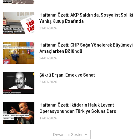
Haftanın Özeti: AKP Saldırıda, Sosyalist Sol İki
Yanlış Kutup Etrafında
31/07/2026
Haftanın Özeti: CHP Sağa Yönelerek Büyümeyi
Amaçlarken Bölündü
24/07/2026
Şükrü Erşan, Emek ve Sanat
21/07/2026
Haftanın Özeti: İktidarın Haluk Levent
Operasyonundan Türkiye Soluna Ders
17/07/2026
Devamını Göster