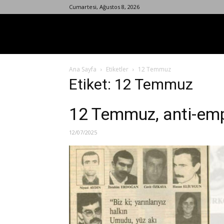
Cumartesi, Ağustos 8, 2026
Ana Sayfa
Etiketler
12 Temmuz
Etiket: 12 Temmuz
12 Temmuz, anti-emp
12/07/2025