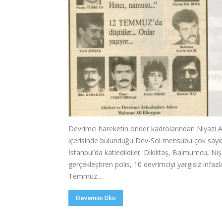
Devrimci hareketin önder kadrolarından Niyazi A
içerisinde bulunduğu Dev-Sol mensubu çok sayı
İstanbul’da katledildiler. Dikilitaş, Balmumcu, N
gerçekleştiren polis, 10 devrimciyi yargısız infazl
Temmuz...
Devamını Oku