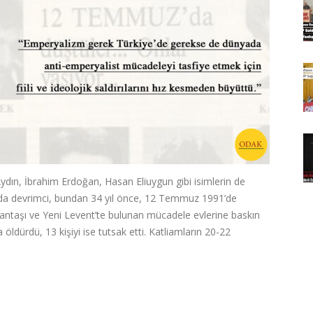
ydın, İbrahim Erdoğan, Hasan Eliuygun gibi isimlerin de
da devrimci, bundan 34 yıl önce, 12 Temmuz 1991’de
işantaşı ve Yeni Levent’te bulunan mücadele evlerine baskın
a öldürdü, 13 kişiyi ise tutsak etti. Katliamların 20-22