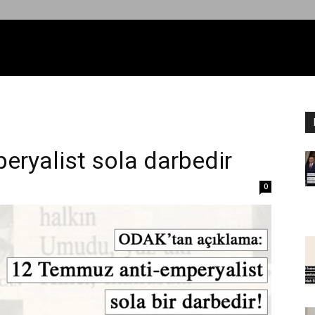
eryalist sola darbedir
0