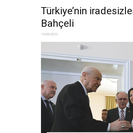
Türkiye’nin iradesizle
Bahçeli
15/08/2025