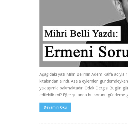
Aşağıdaki yazı Mihri Belli’nin Adem Kalfa adıyla
kitabından alındı. Asala eylemleri gündemdeyken
yaklaşımla bakmaktadır. Odak Dergisi Bugün günc
edilebilir mi? Eğer şu anda bu sorunu gündeme g
Devamını Oku