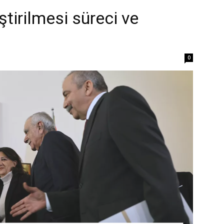
ştirilmesi süreci ve
0