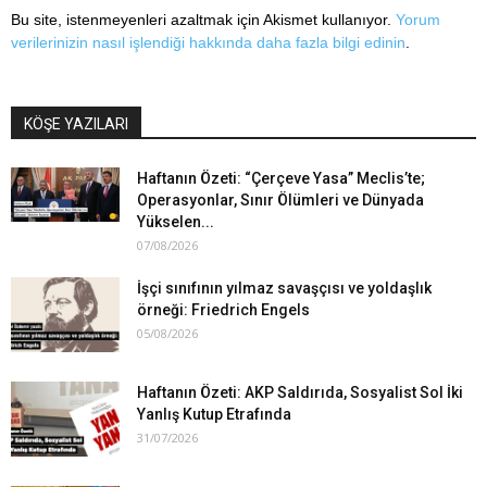
Bu site, istenmeyenleri azaltmak için Akismet kullanıyor.
Yorum
verilerinizin nasıl işlendiği hakkında daha fazla bilgi edinin
.
KÖŞE YAZILARI
Haftanın Özeti: “Çerçeve Yasa” Meclis’te;
Operasyonlar, Sınır Ölümleri ve Dünyada
Yükselen...
07/08/2026
İşçi sınıfının yılmaz savaşçısı ve yoldaşlık
örneği: Friedrich Engels
05/08/2026
Haftanın Özeti: AKP Saldırıda, Sosyalist Sol İki
Yanlış Kutup Etrafında
31/07/2026