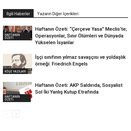
İlgili Haberler
Yazarın Diğer İçerikleri
Haftanın Özeti: “Çerçeve Yasa” Meclis’te;
HAFTANIN
Operasyonlar, Sınır Ölümleri ve Dünyada
ÖZETİ
Yükselen İsyanlar
İşçi sınıfının yılmaz savaşçısı ve yoldaşlık
örneği: Friedrich Engels
KÖŞE YAZILARI
Haftanın Özeti: AKP Saldırıda, Sosyalist
Sol İki Yanlış Kutup Etrafında
HAFTANIN
ÖZETİ