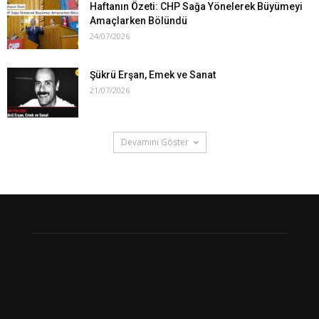
Haftanın Özeti: CHP Sağa Yönelerek Büyümeyi
Amaçlarken Bölündü
24/07/2026
Şükrü Erşan, Emek ve Sanat
21/07/2026
Devamını Göster