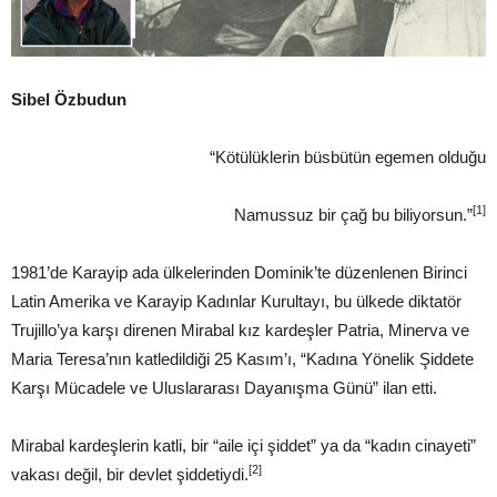
Sibel Özbudun
“Kötülüklerin büsbütün egemen olduğu
[1]
Namussuz bir çağ bu biliyorsun.”
1981’de Karayip ada ülkelerinden Dominik’te düzenlenen Birinci
Latin Amerika ve Karayip Kadınlar Kurultayı, bu ülkede diktatör
Trujillo’ya karşı direnen Mirabal kız kardeşler Patria, Minerva ve
Maria Teresa’nın katledildiği 25 Kasım’ı, “Kadına Yönelik Şiddete
Karşı Mücadele ve Uluslararası Dayanışma Günü” ilan etti.
Mirabal kardeşlerin katli, bir “aile içi şiddet” ya da “kadın cinayeti”
[2]
vakası değil, bir devlet şiddetiydi.