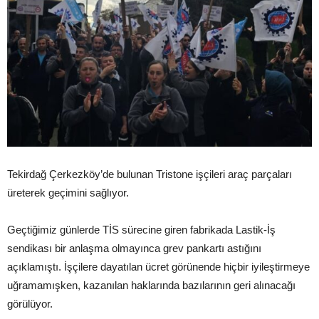
Tekirdağ Çerkezköy’de bulunan Tristone işçileri araç parçaları
üreterek geçimini sağlıyor.
Geçtiğimiz günlerde TİS sürecine giren fabrikada Lastik-İş
sendikası bir anlaşma olmayınca grev pankartı astığını
açıklamıştı. İşçilere dayatılan ücret görünende hiçbir iyileştirmeye
uğramamışken, kazanılan haklarında bazılarının geri alınacağı
görülüyor.