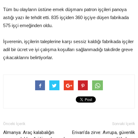
Tüm bu olayların üstüne emek düşmanı patron işçileri panoya
astığı yazı ile tehdit etti. 835 işçiden 360 işçiye düşen fabrikada
575 işçi emeğinden oldu.
İşverenin, işçilerin taleplerine karşı sessiz kaldığı fabrikada işçiler
adil bir ücret ve iyi çalışma koşulları sağlanmadığı takdirde greve
çıkacaklarını belirtiyorlar.
Önceki İçerik
Sonraki İçerik
Almanya: Araç kalabalığın
Erivan’da zirve: Avrupa, güvenlik