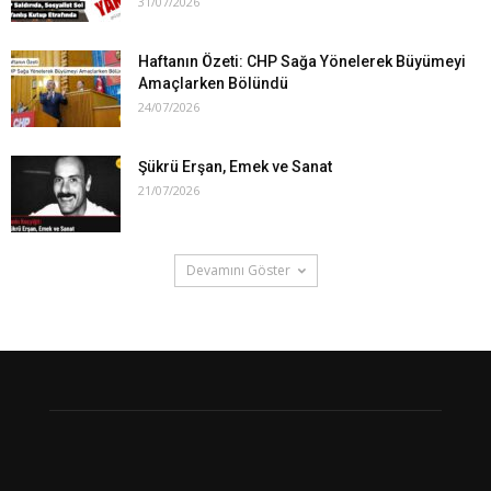
31/07/2026
Haftanın Özeti: CHP Sağa Yönelerek Büyümeyi
Amaçlarken Bölündü
24/07/2026
Şükrü Erşan, Emek ve Sanat
21/07/2026
Devamını Göster