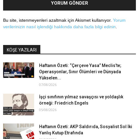
Bu site, istenmeyenleri azaltmak için Akismet kullanıyor.
Yorum
verilerinizin nasıl işlendiği hakkında daha fazla bilgi edinin
.
KÖŞE YAZILARI
Haftanın Özeti: “Çerçeve Yasa” Meclis’te;
Operasyonlar, Sınır Ölümleri ve Dünyada
Yükselen...
07/08/2026
İşçi sınıfının yılmaz savaşçısı ve yoldaşlık
örneği: Friedrich Engels
05/08/2026
Haftanın Özeti: AKP Saldırıda, Sosyalist Sol İki
Yanlış Kutup Etrafında