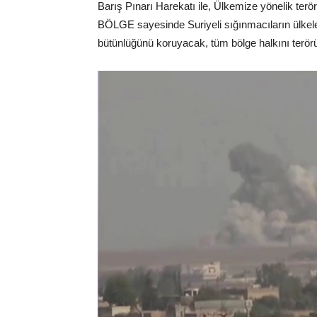
Barış Pınarı Harekatı ile, Ülkemize yönelik ter
BÖLGE sayesinde Suriyeli sığınmacıların ülkele
bütünlüğünü koruyacak, tüm bölge halkını terör