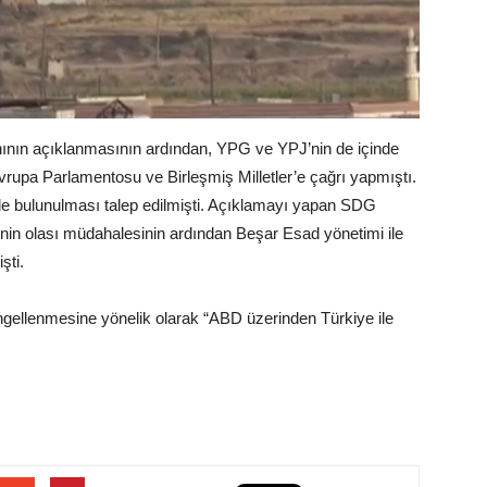
ının açıklanmasının ardından, YPG ve YPJ’nin de içinde
upa Parlamentosu ve Birleşmiş Milletler’e çağrı yapmıştı.
de bulunulması talep edilmişti. Açıklamayı yapan SDG
in olası müdahalesinin ardından Beşar Esad yönetimi ile
şti.
ellenmesine yönelik olarak “ABD üzerinden Türkiye ile