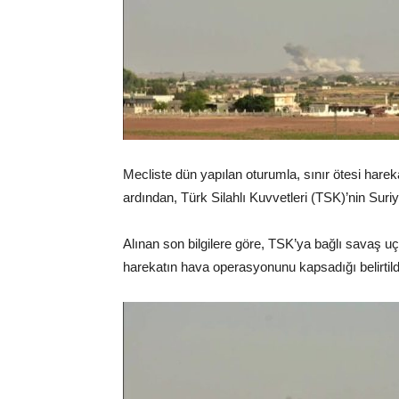
Mecliste dün yapılan oturumla, sınır ötesi harek
ardından, Türk Silahlı Kuvvetleri (TSK)’nin Suri
Alınan son bilgilere göre, TSK’ya bağlı savaş u
harekatın hava operasyonunu kapsadığı belirtild