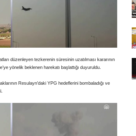
atları düzenleyen tezkerenin süresinin uzatılması kararının
ye’ye yönelik beklenen harekatı başlattığı duyuruldu.
çaklarının Resulayn’daki YPG hedeflerini bombaladığı ve
i.