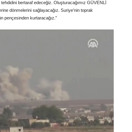
ör tehdidini bertaraf edeceğiz. Oluşturacağımız GÜVENLİ
rine dönmelerini sağlayacağız. Suriye’nin toprak
ün pençesinden kurtaracağız.”