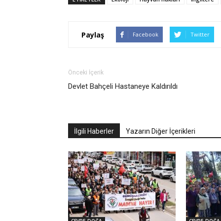
Paylaş
Facebook
Twitter
Önceki İçerik
Devlet Bahçeli Hastaneye Kaldırıldı
İlgili Haberler
Yazarın Diğer İçerikleri