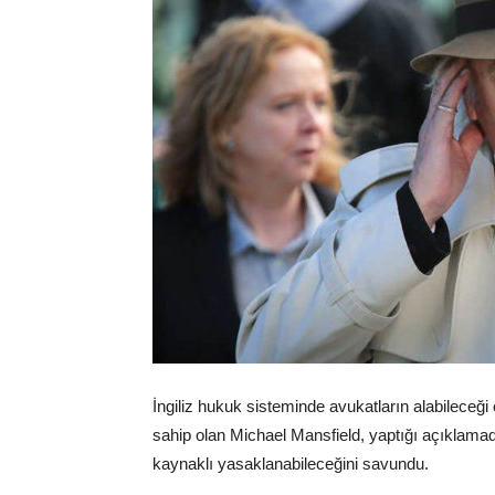
İngiliz hukuk sisteminde avukatların alabilece
sahip olan Michael Mansfield, yaptığı açıklam
kaynaklı yasaklanabileceğini savundu.