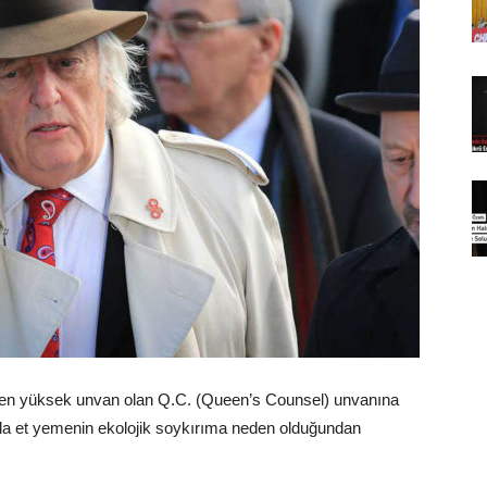
ği en yüksek unvan olan Q.C. (Queen’s Counsel) unvanına
ada et yemenin ekolojik soykırıma neden olduğundan