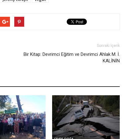
Sonraki İçerik
Bir Kitap: Devrimci Eğitim ve Devrimci Ahlak M. İ.
KALİNİN