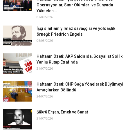
Operasyonlar, Sınır Ölümleri ve Dünyada
Yükselen...
07/08/2026
İşçi sınıfının yılmaz savaşçısı ve yoldaşlık
örneği: Friedrich Engels
05/08/2026
Haftanın Özeti: AKP Saldırıda, Sosyalist Sol İki
Yanlış Kutup Etrafında
31/07/2026
Haftanın Özeti: CHP Sağa Yönelerek Büyümeyi
Amaçlarken Bölündü
24/07/2026
Şükrü Erşan, Emek ve Sanat
21/07/2026