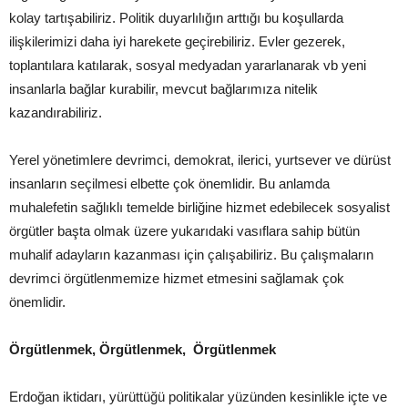
kolay tartışabiliriz. Politik duyarlılığın arttığı bu koşullarda
ilişkilerimizi daha iyi harekete geçirebiliriz. Evler gezerek,
toplantılara katılarak, sosyal medyadan yararlanarak vb yeni
insanlarla bağlar kurabilir, mevcut bağlarımıza nitelik
kazandırabiliriz.
Yerel yönetimlere devrimci, demokrat, ilerici, yurtsever ve dürüst
insanların seçilmesi elbette çok önemlidir. Bu anlamda
muhalefetin sağlıklı temelde birliğine hizmet edebilecek sosyalist
örgütler başta olmak üzere yukarıdaki vasıflara sahip bütün
muhalif adayların kazanması için çalışabiliriz. Bu çalışmaların
devrimci örgütlenmemize hizmet etmesini sağlamak çok
önemlidir.
Örgütlenmek, Örgütlenmek, Örgütlenmek
Erdoğan iktidarı, yürüttüğü politikalar yüzünden kesinlikle içte ve