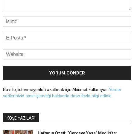
Bu site, istenmeyenleri azaltmak için Akismet kullanıyor.
Yorum
verilerinizin nasıl işlendiği hakkında daha fazla bilgi edinin
.
KÖŞE YAZILARI
Haftanın Özeti: “Çerçeve Yasa” Meclis’te;