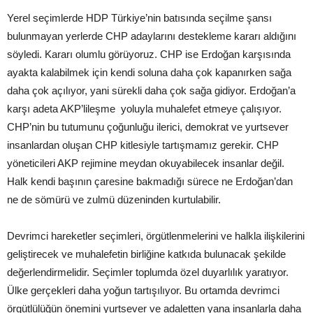
Yerel seçimlerde HDP Türkiye’nin batısında seçilme şansı
bulunmayan yerlerde CHP adaylarını destekleme kararı aldığını
söyledi. Kararı olumlu görüyoruz. CHP ise Erdoğan karşısında
ayakta kalabilmek için kendi soluna daha çok kapanırken sağa
daha çok açılıyor, yani sürekli daha çok sağa gidiyor. Erdoğan’a
karşı adeta AKP’lileşme yoluyla muhalefet etmeye çalışıyor.
CHP’nin bu tutumunu çoğunluğu ilerici, demokrat ve yurtsever
insanlardan oluşan CHP kitlesiyle tartışmamız gerekir. CHP
yöneticileri AKP rejimine meydan okuyabilecek insanlar değil.
Halk kendi başının çaresine bakmadığı sürece ne Erdoğan’dan
ne de sömürü ve zulmü düzeninden kurtulabilir.
Devrimci hareketler seçimleri, örgütlenmelerini ve halkla ilişkilerini
geliştirecek ve muhalefetin birliğine katkıda bulunacak şekilde
değerlendirmelidir. Seçimler toplumda özel duyarlılık yaratıyor.
Ülke gerçekleri daha yoğun tartışılıyor. Bu ortamda devrimci
örgütlülüğün önemini yurtsever ve adaletten yana insanlarla daha