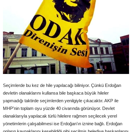
Seçimlerde bu kez de hile yapılacağı biliniyor. Çünkü Erdoğan
devletin olanaklarını kullansa bile başkaca büyük hileler
yapmadığı taktirde seçimlerden yenilgiyle çıkacaktır. AKP ile
MHP’nin toplam oyu yüzde 40 civarında görünüyor. Devlet
olanaklarıyla yapılacak türlü hilelere rağmen seçilecek yerel
yönetimlerin çalışabilmesi ise Erdoğan’ın iznine bağlı. Erdoğan
onların kaynaklarını kesebildiği gibi seçilmiş belediye başkanlarını