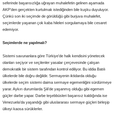
seferinde başarısızlığa uğrayan muhalefetin gelinen aşamada
AKP’den gerçekten kurtulmak istediğinden bile kuşku duyuluyor.
Çünkü son iki seçimde de görüldüğü gibi burjuva muhalefet,
seçimlerde yaşanan çok kaba hileleri sorgulamaya bile cesaret
edemiyor.
Seçimlerde ne yapılmalı?
Sistemi savunanlara göre Türkiye’de halk kendisini yönetecek
olanları seçiyor ve seçilenler yasalar çerçevesinde çalışan
demokratik bir sistem tarafından kontrol ediliyor. Bu iddia Batılı
ülkelerde bile doğru değildir. Sermayenin iktidarda olduğu
ülkelerde seçim sistemi daima sermaye egemenliğini sürdürmeye
yarar. Aykırı durumlarda Şili’de yaşanmış olduğu gibi egemen
güçler darbe yapar. Darbe teşebbüsleri başarısız kaldığında ise
Venezuela’da yaşandığı gibi uluslararası sermaye güçleri birleşip
ülkeyi kaosa sürüklerler.