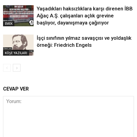
Yaşadıkları haksızlıklara karşı direnen İBB
Ağaç A.Ş. çalışanları açlık grevine
başlıyor, dayanışmaya çağırıyor
EMEK
İşçi sınıfının yılmaz savaşçısı ve yoldaşlık
örneği: Friedrich Engels
KÖŞE YAZILARI
CEVAP VER