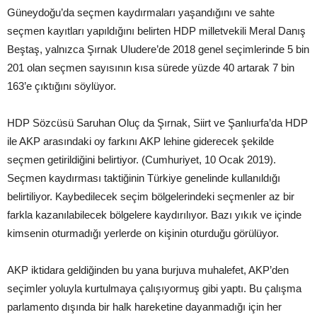
Güneydoğu’da seçmen kaydırmaları yaşandığını ve sahte
seçmen kayıtları yapıldığını belirten HDP milletvekili Meral Danış
Beştaş, yalnızca Şırnak Uludere’de 2018 genel seçimlerinde 5 bin
201 olan seçmen sayısının kısa sürede yüzde 40 artarak 7 bin
163’e çıktığını söylüyor.
HDP Sözcüsü Saruhan Oluç da Şırnak, Siirt ve Şanlıurfa’da HDP
ile AKP arasındaki oy farkını AKP lehine giderecek şekilde
seçmen getirildiğini belirtiyor. (Cumhuriyet, 10 Ocak 2019).
Seçmen kaydırması taktiğinin Türkiye genelinde kullanıldığı
belirtiliyor. Kaybedilecek seçim bölgelerindeki seçmenler az bir
farkla kazanılabilecek bölgelere kaydırılıyor. Bazı yıkık ve içinde
kimsenin oturmadığı yerlerde on kişinin oturduğu görülüyor.
AKP iktidara geldiğinden bu yana burjuva muhalefet, AKP’den
seçimler yoluyla kurtulmaya çalışıyormuş gibi yaptı. Bu çalışma
parlamento dışında bir halk hareketine dayanmadığı için her