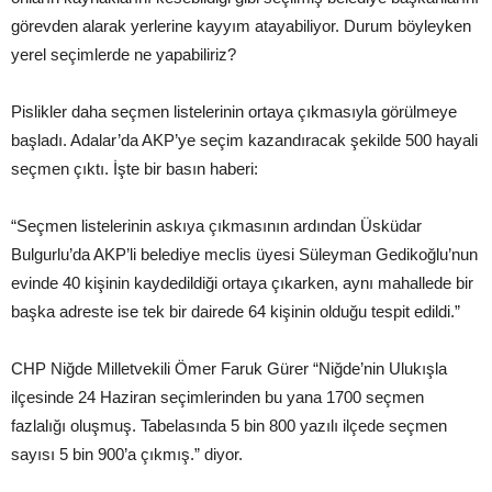
görevden alarak yerlerine kayyım atayabiliyor. Durum böyleyken
yerel seçimlerde ne yapabiliriz?
Pislikler daha seçmen listelerinin ortaya çıkmasıyla görülmeye
başladı. Adalar’da AKP’ye seçim kazandıracak şekilde 500 hayali
seçmen çıktı. İşte bir basın haberi:
“Seçmen listelerinin askıya çıkmasının ardından Üsküdar
Bulgurlu’da AKP’li belediye meclis üyesi Süleyman Gedikoğlu’nun
evinde 40 kişinin kaydedildiği ortaya çıkarken, aynı mahallede bir
başka adreste ise tek bir dairede 64 kişinin olduğu tespit edildi.”
CHP Niğde Milletvekili Ömer Faruk Gürer “Niğde’nin Ulukışla
ilçesinde 24 Haziran seçimlerinden bu yana 1700 seçmen
fazlalığı oluşmuş. Tabelasında 5 bin 800 yazılı ilçede seçmen
sayısı 5 bin 900’a çıkmış.” diyor.