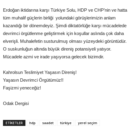
Erdoğan iktidarına karşı Türkiye Solu, HDP ve CHP’nin ve hatta
tüm muhalif güçlerin birliği yolundaki görüşlerimizin anlam
kazandığı bir dönemdeyiz. Şimdi diktatörlüğe karşı mücadelede
devrimci örgütlenme geliştirmek için koşullar aslında çok daha
elverişli. Muhalefetin susturulmuş olması yüzeydeki görüntüdür.
O suskunluğun altında büyük direniş potansiyeli yatıyor.
Mücadele azmi ve irade yaşıyorsa gelecek bizimdir.
Kahrolsun Teslimiyet Yaşasın Direniş!
Yaşasın Devrimci Örgütümüz!!
Faşizmi yeneceğiz!
Odak Dergisi
ETIKETLER
hdp
saadet
türkiye
yerel seçim