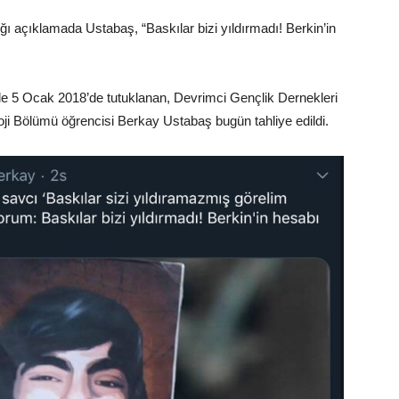
ı açıklamada Ustabaş, “Baskılar bizi yıldırmadı! Berkin’in
yle 5 Ocak 2018’de tutuklanan, Devrimci Gençlik Dernekleri
oji Bölümü öğrencisi Berkay Ustabaş bugün tahliye edildi.