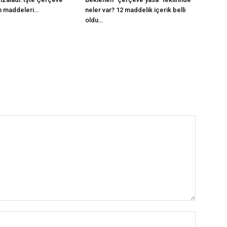
m maddeleri…
neler var? 12 maddelik içerik belli
oldu…