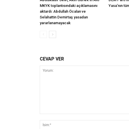
MKYK toplantısındaki açıklamasını
Yasa’nın tü
aktardı: Abdullah Öcalan ve
Selahattin Demirtaş yasadan
yararlanamayacak
CEVAP VER