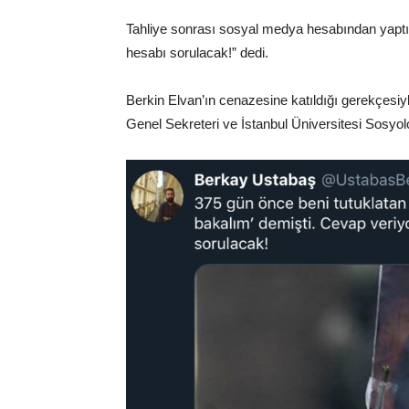
Tahliye sonrası sosyal medya hesabından yaptığ
hesabı sorulacak!” dedi.
Berkin Elvan’ın cenazesine katıldığı gerekçesi
Genel Sekreteri ve İstanbul Üniversitesi Sosyol