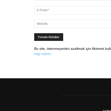
Bu site, istenmeyenleri azaltmak için Akismet kul
bilgi edinin
.