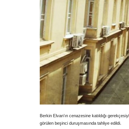
Berkin Elvan’ın cenazesine katıldığı gerekçesiy
görülen beşinci duruşmasında tahliye edildi.