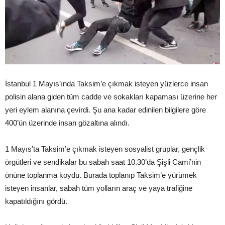
İstanbul 1 Mayıs’ında Taksim’e çıkmak isteyen yüzlerce insan
polisin alana giden tüm cadde ve sokakları kapaması üzerine her
yeri eylem alanına çevirdi. Şu ana kadar edinilen bilgilere göre
400’ün üzerinde insan gözaltına alındı.
1 Mayıs’ta Taksim’e çıkmak isteyen sosyalist gruplar, gençlik
örgütleri ve sendikalar bu sabah saat 10.30’da Şişli Cami’nin
önüne toplanma koydu. Burada toplanıp Taksim’e yürümek
isteyen insanlar, sabah tüm yolların araç ve yaya trafiğine
kapatıldığını gördü.