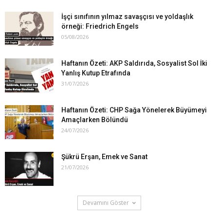
İşçi sınıfının yılmaz savaşçısı ve yoldaşlık
örneği: Friedrich Engels
05/08/2026
Haftanın Özeti: AKP Saldırıda, Sosyalist Sol İki
Yanlış Kutup Etrafında
31/07/2026
Haftanın Özeti: CHP Sağa Yönelerek Büyümeyi
Amaçlarken Bölündü
24/07/2026
Şükrü Erşan, Emek ve Sanat
21/07/2026
Devamını Göster