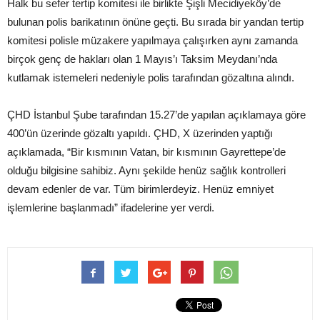
Halk bu sefer tertip komitesi ile birlikte Şişli Mecidiyeköy’de
bulunan polis barikatının önüne geçti. Bu sırada bir yandan tertip
komitesi polisle müzakere yapılmaya çalışırken aynı zamanda
birçok genç de hakları olan 1 Mayıs’ı Taksim Meydanı’nda
kutlamak istemeleri nedeniyle polis tarafından gözaltına alındı.
ÇHD İstanbul Şube tarafından 15.27’de yapılan açıklamaya göre
400’ün üzerinde gözaltı yapıldı. ÇHD, X üzerinden yaptığı
açıklamada, “Bir kısmının Vatan, bir kısmının Gayrettepe’de
olduğu bilgisine sahibiz. Aynı şekilde henüz sağlık kontrolleri
devam edenler de var. Tüm birimlerdeyiz. Henüz emniyet
işlemlerine başlanmadı” ifadelerine yer verdi.