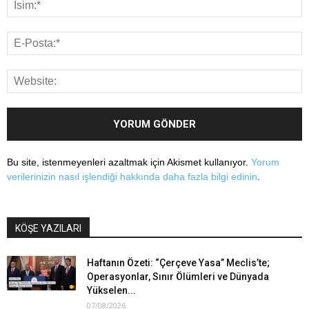
Bu site, istenmeyenleri azaltmak için Akismet kullanıyor.
Yorum
verilerinizin nasıl işlendiği hakkında daha fazla bilgi edinin
.
KÖŞE YAZILARI
Haftanın Özeti: “Çerçeve Yasa” Meclis’te;
Operasyonlar, Sınır Ölümleri ve Dünyada
Yükselen...
07/08/2026