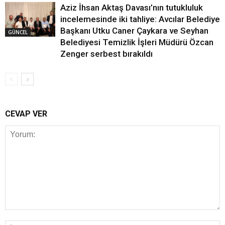
Aziz İhsan Aktaş Davası’nın tutukluluk
incelemesinde iki tahliye: Avcılar Belediye
Başkanı Utku Caner Çaykara ve Seyhan
GÜNCEL
Belediyesi Temizlik İşleri Müdürü Özcan
Zenger serbest bırakıldı
CEVAP VER